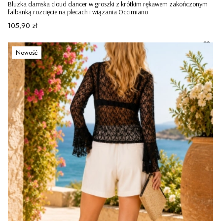
Bluzka damska cloud dancer w groszki z krótkim rękawem zakończonym
falbanką rozcięcie na plecach i wiązania Occimiano
Cena
105,90 zł
Nowość