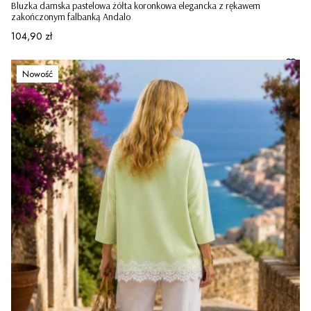
Bluzka damska pastelowa żółta koronkowa elegancka z rękawem
zakończonym falbanką Andalo
Cena
104,90 zł
Nowość