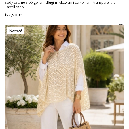
Body czarne z półgolfem długim rękawem i cyrkoniami transparentne
Castelfondo
Cena
124,90 zł
Nowość