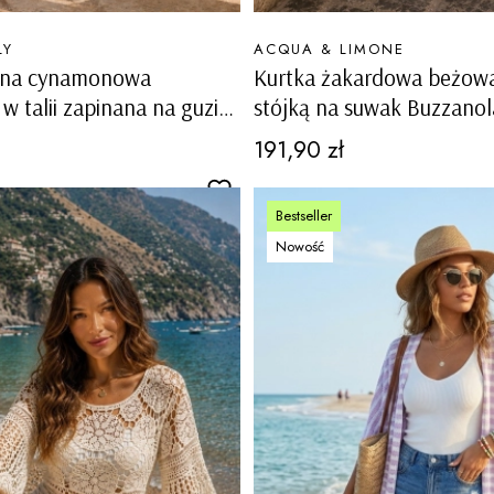
PRODUCENT
LY
ACQUA & LIMONE
iana cynamonowa
Kurtka żakardowa beżowa
w talii zapinana na guziki
stójką na suwak Buzzanol
cargo Meduno
Cena
191,90 zł
Bestseller
Nowość