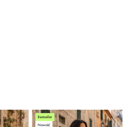
Bestseller
Nowość