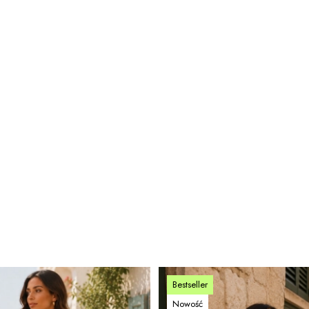
Bestseller
Nowość