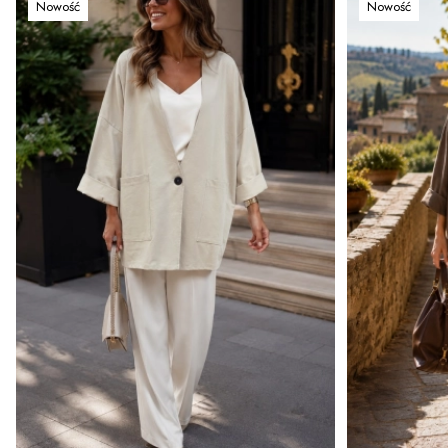
Nowość
Nowość