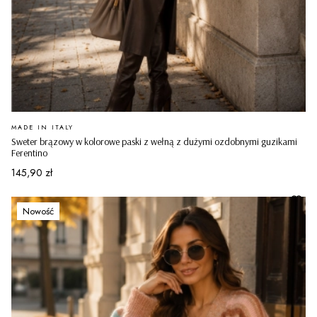
PRODUCENT
MADE IN ITALY
Sweter brązowy w kolorowe paski z wełną z dużymi ozdobnymi guzikami
Ferentino
Cena
145,90 zł
Nowość