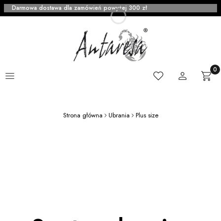
Darmowa dostawa dla zamówień powyżej 300 zł
Menu
Ulubione
Zaloguj się
Produ
Kosz
Strona główna
Ubrania
Plus size