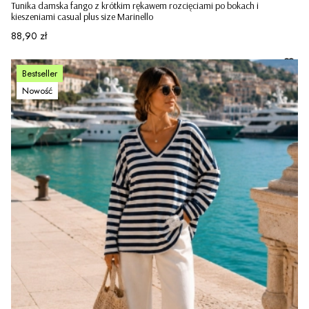
Tunika damska fango z krótkim rękawem rozcięciami po bokach i
kieszeniami casual plus size Marinello
Cena
88,90 zł
Bestseller
Nowość