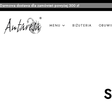
Darmowa dostawa dla zamówień powyżej 300 zł
MENU
BIŻUTERIA
OBUWI
S