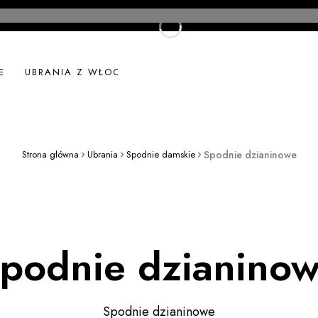
E
UBRANIA Z WŁOCH
UBRANIA LNIANE
NOWOŚ
Strona główna
Ubrania
Spodnie damskie
Spodnie dzianinowe
podnie dzianino
Spodnie dzianinowe