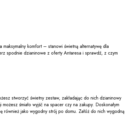
ia maksymalny komfort – stanowi świetną alternatywę dla
erz spodnie dzianinowe z oferty Antaresa i sprawdź, z czym
ożesz stworzyć świetny zestaw, zakładając do nich dzianinowy
acji możesz śmiało wyjść na spacer czy na zakupy. Doskonałym
ię również jako wygodny strój po domu. Załóż do nich wygodną