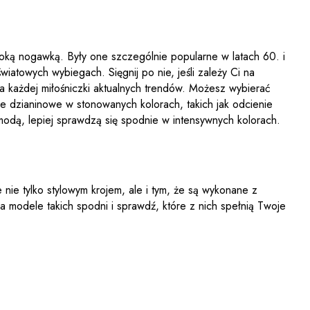
oką nogawką. Były one szczególnie popularne w latach 60. i
iatowych wybiegach. Sięgnij po nie, jeśli zależy Ci na
a każdej miłośniczki aktualnych trendów. Możesz wybierać
dnie dzianinowe w stonowanych kolorach, takich jak odcienie
modą, lepiej sprawdzą się spodnie w intensywnych kolorach.
nie tylko stylowym krojem, ale i tym, że są wykonane z
 modele takich spodni i sprawdź, które z nich spełnią Twoje