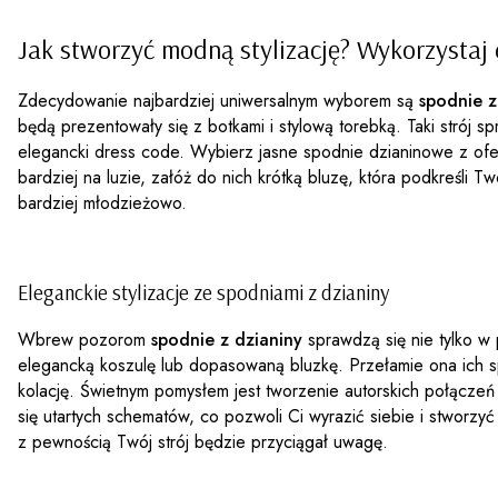
Jak stworzyć modną stylizację? Wykorzystaj
Zdecydowanie najbardziej uniwersalnym wyborem są
spodnie z
będą prezentowały się z botkami i stylową torebką. Taki strój s
elegancki dress code. Wybierz jasne spodnie dzianinowe z ofert
bardziej na luzie, załóż do nich krótką bluzę, która podkreśli
bardziej młodzieżowo.
Eleganckie stylizacje ze spodniami z dzianiny
Wbrew pozorom
spodnie z dzianiny
sprawdzą się nie tylko w
elegancką koszulę lub dopasowaną bluzkę. Przełamie ona ich spo
kolację. Świetnym pomysłem jest tworzenie autorskich połączeń
się utartych schematów, co pozwoli Ci wyrazić siebie i stworzyć 
z pewnością Twój strój będzie przyciągał uwagę.