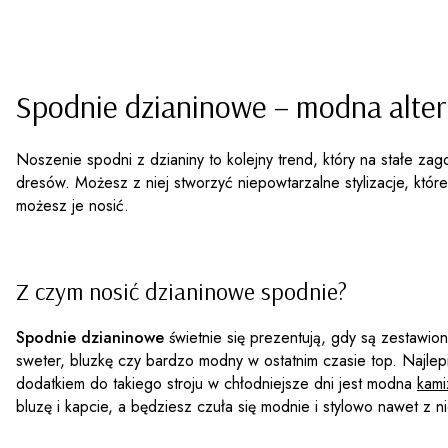
Spodnie dzianinowe – modna alte
Noszenie spodni z dzianiny to kolejny trend, który na stałe za
dresów. Możesz z niej stworzyć niepowtarzalne stylizacje, któ
możesz je nosić.
Z czym nosić dzianinowe spodnie?
Spodnie dzianinowe
świetnie się prezentują, gdy są zestawi
sweter, bluzkę czy bardzo modny w ostatnim czasie top. Najlepi
dodatkiem do takiego stroju w chłodniejsze dni jest modna
kami
bluzę i kapcie, a będziesz czuła się modnie i stylowo nawet z 