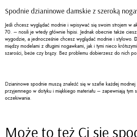
Spodnie dzianinowe damskie z szeroką nogaw
Jeśli chcesz wyglądać modnie i wpisywać się swoim strojem w a
70. – nosili je wtedy głównie hipisi. Jednak obecnie także cie
wygodzie, a jednocześnie chcesz wyglądać modnie i stylowo.
D
między modelami z długimi nogawkami, jak i tymi nieco krótszymi.
szarości, beże czy brązy. Bez problemu dobierzesz do nich po
Dzianinowe spodnie muszą znaleźć się w szafie każdej modnej ko
przyjemnego w dotyku i miękkiego materiału – zapewniają tym s
oczekiwania.
Może to też Ci się sp