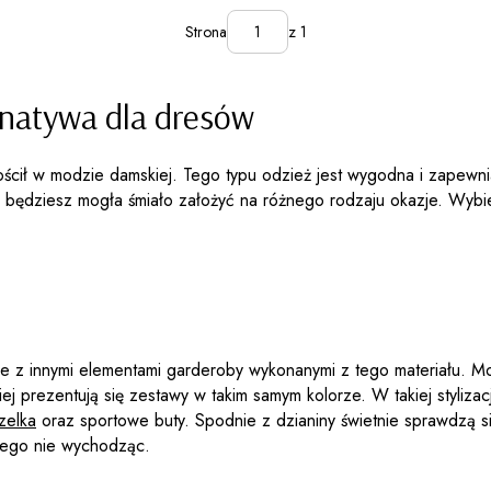
Strona
z 1
rnatywa dla dresów
gościł w modzie damskiej. Tego typu odzież jest wygodna i zapewn
re będziesz mogła śmiało założyć na różnego rodzaju okazje. Wybi
one z innymi elementami garderoby wykonanymi z tego materiału. M
ej prezentują się zestawy w takim samym kolorze. W takiej styliz
zelka
oraz sportowe buty. Spodnie z dzianiny świetnie sprawdzą s
niego nie wychodząc.