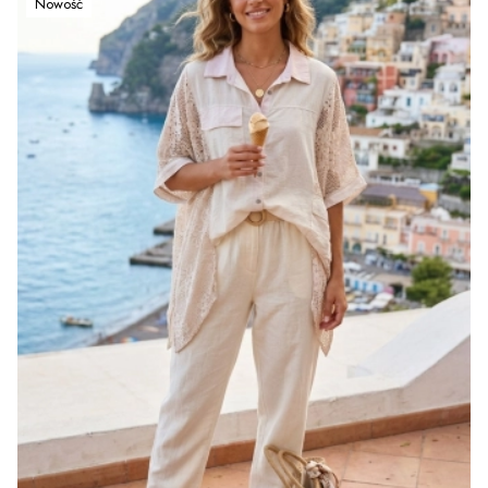
Nowość