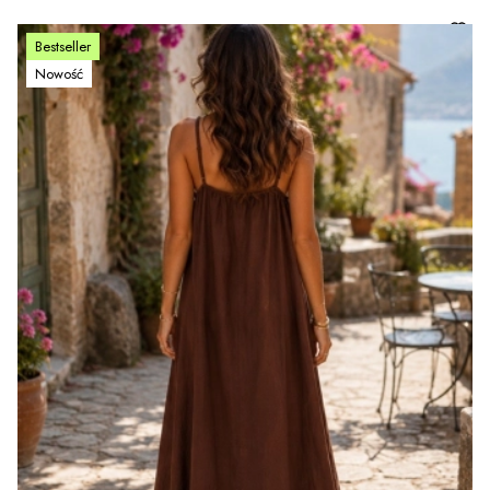
Bestseller
Nowość