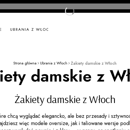
E
UBRANIA Z WŁOCH
UBRANIA LNIANE
NOWOŚ
Strona główna
Ubrania z Włoch
Żakiety damskie z Włoch
iety damskie z W
Żakiety damskie z Włoch
tóre chcą wyglądać elegancko, ale bez przesady i sztywn
jdziesz więc modele oversize, jak i taliowane wersje podkr