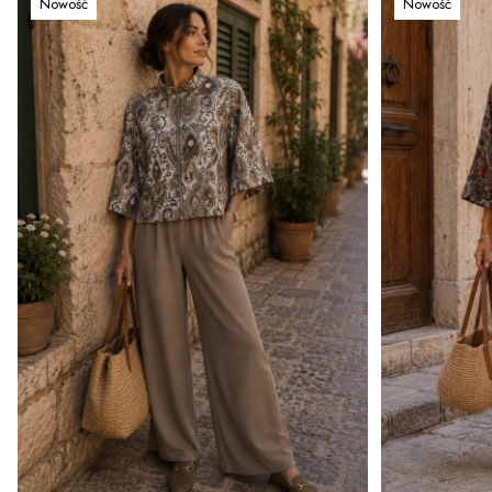
Nowość
Nowość