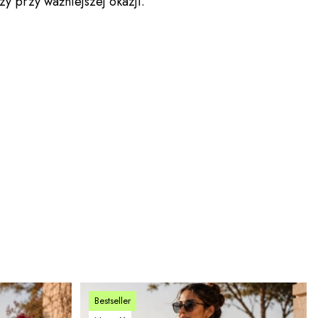
y przy ważniejszej okazji.
Bestseller