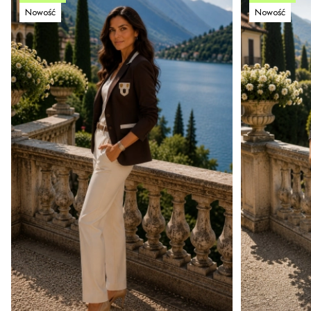
Nowość
Nowość