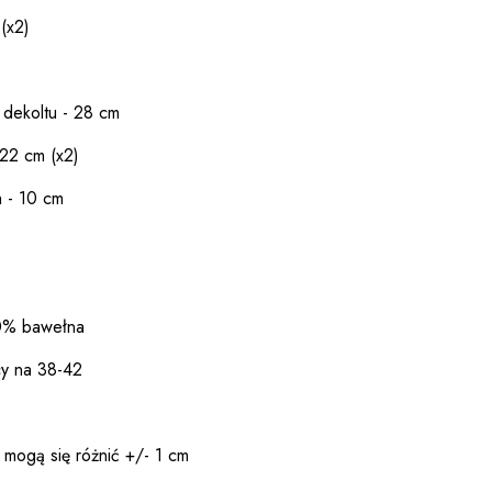
(x2)
 dekoltu - 28 cm
 22 cm (x2)
 - 10 cm
50% bawełna
cy na 38-42
 mogą się różnić +/- 1 cm