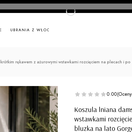
E
UBRANIA Z WŁOCH
UBRANIA LNIANE
NOWOŚ
z krótkim rękawem z ażurowymi wstawkami rozcięciem na plecach i p
0.00
(Oceny
Koszula lniana dam
wstawkami rozcięci
bluzka na lato Gorg