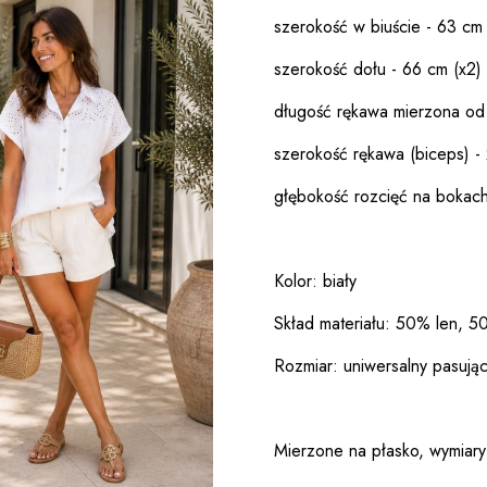
szerokość w biuście - 63 cm 
szerokość dołu - 66 cm (x2)
długość rękawa mierzona od
szerokość rękawa (biceps) -
głębokość rozcięć na bokach
Kolor: biały
Skład materiału: 50% len, 
Rozmiar: uniwersalny pasują
Mierzone na płasko, wymiary