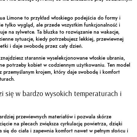
a Limone to przykład włoskiego podejścia do formy i
nie tylko wygląd, ale przede wszystkim funkcjonalność i
cuje na sylwetce. Ta bluzka to rozwiązanie na wakacje,
ienne sytuacje, kiedy potrzebujesz lekkiej, przewiewnej
wetki i daje swobodę przez cały dzień.
 znajdziesz starannie wyselekcjonowane włoskie ubrania,
lne potrzeby kobiet w codziennym użytkowaniu. Ten model
 z przemyślanym krojem, który daje swobodę i komfort
turach.
i się w bardzo wysokich temperaturach i
bardziej przewiewnych materiałów i pozwala skórze
ęcie na plecach zwiększa cyrkulację powietrza, dzięki
a się do ciała i zapewnia komfort nawet w pełnym słońcu i