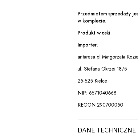
Przedmiotem sprzedaży jes
w komplecie.
Produkt włoski
Importer:
antaresa.pl Małgorzata Kozie
ul. Stefana Okrzei 18/5
25-525 Kielce
NIP: 6571040668
REGON 290700050
DANE TECHNICZNE