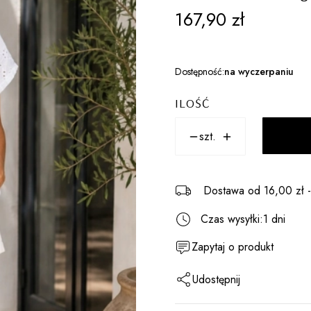
Cena
167,90 zł
Dostępność:
na wyczerpaniu
ILOŚĆ
szt.
Dostawa
od 16,00 zł
Czas wysyłki:
1 dni
Zapytaj o produkt
Udostępnij