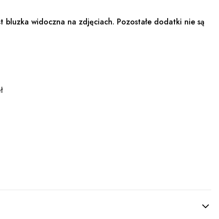
t bluzka widoczna na zdjęciach. Pozostałe dodatki nie są
ł