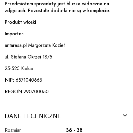
Przedmiotem sprzedaży jest bluzka widoczna na
zdjęciach. Pozostałe dodatki nie są w komplecie.
Produkt włoski
Importer:
antaresa.pl Małgorzata Kozieł
ul. Stefana Okrzei 18/5
25-525 Kielce
NIP: 6571040668
REGON 290700050
DANE TECHNICZNE
Rozmiar
36 - 38