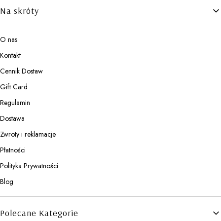
Linki w stopce
Na skróty
O nas
Kontakt
Cennik Dostaw
Gift Card
Regulamin
Dostawa
Zwroty i reklamacje
Płatności
Polityka Prywatności
Blog
Polecane Kategorie