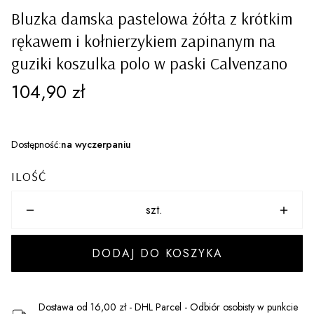
Bluzka damska pastelowa żółta z krótkim
rękawem i kołnierzykiem zapinanym na
guziki koszulka polo w paski Calvenzano
Cena
104,90 zł
Dostępność:
na wyczerpaniu
ILOŚĆ
szt.
DODAJ DO KOSZYKA
Dostawa
od 16,00 zł
- DHL Parcel - Odbiór osobisty w punkcie