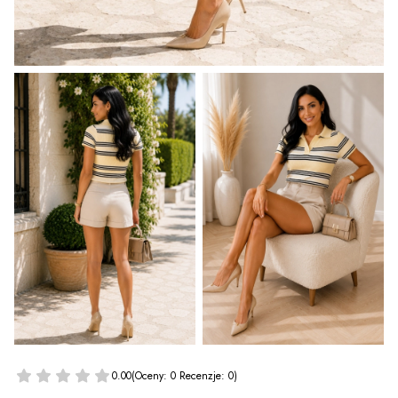
0.00
(Oceny: 0 Recenzje: 0)