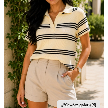
Otwórz galerię
(5)