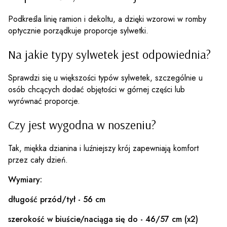
Podkreśla linię ramion i dekoltu, a dzięki wzorowi w romby
optycznie porządkuje proporcje sylwetki.
Na jakie typy sylwetek jest odpowiednia?
Sprawdzi się u większości typów sylwetek, szczególnie u
osób chcących dodać objętości w górnej części lub
wyrównać proporcje.
Czy jest wygodna w noszeniu?
Tak, miękka dzianina i luźniejszy krój zapewniają komfort
przez cały dzień.
Wymiary:
długość przód/tył - 56 cm
szerokość w biuście/naciąga się do - 46/57 cm (x2)