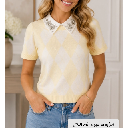
Otwórz galerię
(5)