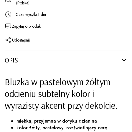
(Polska)
Czas wysyłki:
1 dni
Zapytaj o produkt
Udostępnij
OPIS
Bluzka w pastelowym żółtym
odcieniu subtelny kolor i
wyrazisty akcent przy dekolcie.
miękka, przyjemna w dotyku dzianina
kolor żółty, pastelowy, rozświetlający cerę