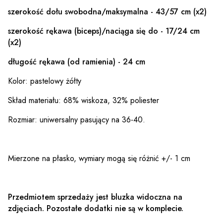
szerokość dołu swobodna/maksymalna - 43/57 cm (x2)
szerokość rękawa (biceps)/naciąga się do - 17/24 cm
(x2)
długość rękawa (od ramienia) - 24 cm
Kolor: pastelowy żółty
Skład materiału: 68% wiskoza, 32% poliester
Rozmiar: uniwersalny pasujący na 36-40.
Mierzone na płasko, wymiary mogą się różnić +/- 1 cm
Przedmiotem sprzedaży jest bluzka widoczna na
zdjęciach. Pozostałe dodatki nie są w komplecie.