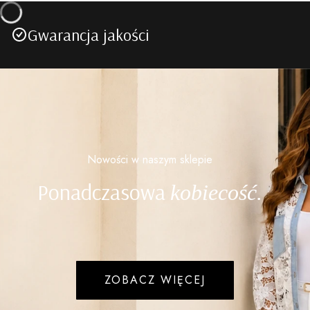
Gwarancja jakości
Nowości w naszym sklepie
Ponadczasowa
kobiecość.
ZOBACZ WIĘCEJ