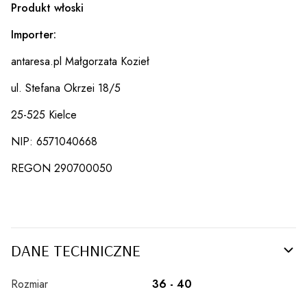
Produkt włoski
Importer:
antaresa.pl Małgorzata Kozieł
ul. Stefana Okrzei 18/5
25-525 Kielce
NIP: 6571040668
REGON 290700050
DANE TECHNICZNE
Rozmiar
36 - 40