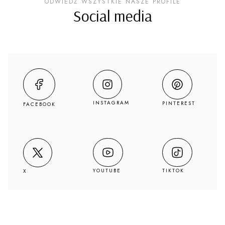
ODWIEDŹ WSZYSTKIE NASZE PROFILE
Social media
INSTAGRAM
PINTEREST
FACEBOOK
YOUTUBE
TIKTOK
X