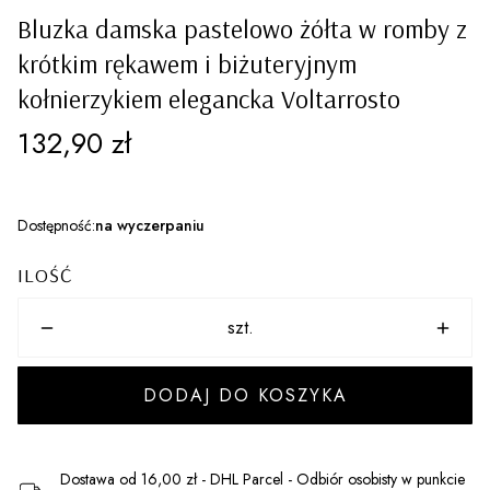
Bluzka damska pastelowo żółta w romby z
krótkim rękawem i biżuteryjnym
kołnierzykiem elegancka Voltarrosto
Cena
132,90 zł
Dostępność:
na wyczerpaniu
ILOŚĆ
szt.
DODAJ DO KOSZYKA
Dostawa
od 16,00 zł
- DHL Parcel - Odbiór osobisty w punkcie