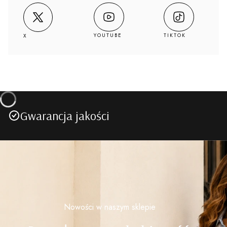
YOUTUBE
TIKTOK
X
Gwarancja jakości
Nowości w naszym sklepie