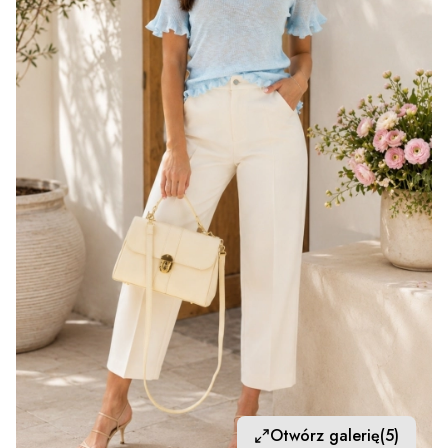
Otwórz galerię
(5)