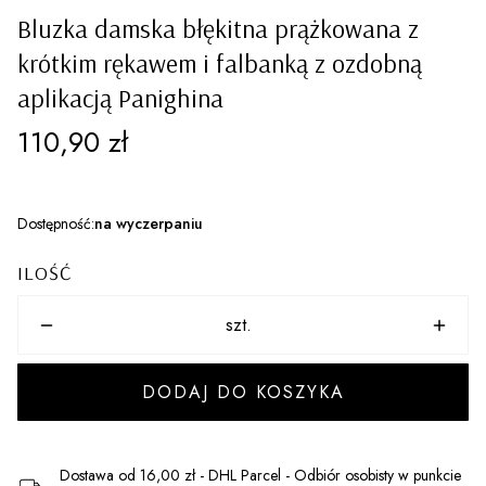
Bluzka damska błękitna prążkowana z
krótkim rękawem i falbanką z ozdobną
aplikacją Panighina
Cena
110,90 zł
Dostępność:
na wyczerpaniu
ILOŚĆ
szt.
DODAJ DO KOSZYKA
Dostawa
od 16,00 zł
- DHL Parcel - Odbiór osobisty w punkcie