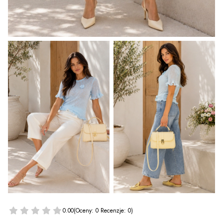
0.00
(Oceny: 0 Recenzje: 0)