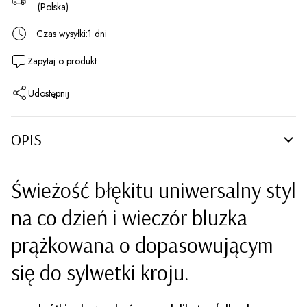
(Polska)
Czas wysyłki:
1 dni
Zapytaj o produkt
Udostępnij
OPIS
Świeżość błękitu uniwersalny styl
na co dzień i wieczór bluzka
prążkowana o dopasowującym
się do sylwetki kroju.