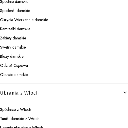
Spodnie damskie
Spodenki damskie
Okrycia Wierzchnie damskie
Kamizelki damskie
Żakiety damskie
Swetry damskie
Bluzy damskie
Odzież Ciążowa
Obuwie damskie
Ubrania z Włoch
Spódnice z Włoch
Tuniki damskie z Włoch
Ubrania plus size z Włoch