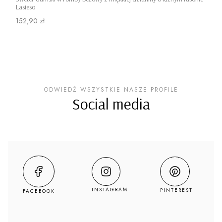
Lasieso
Cena
152,90 zł
ODWIEDŹ WSZYSTKIE NASZE PROFILE
Social media
INSTAGRAM
PINTEREST
FACEBOOK