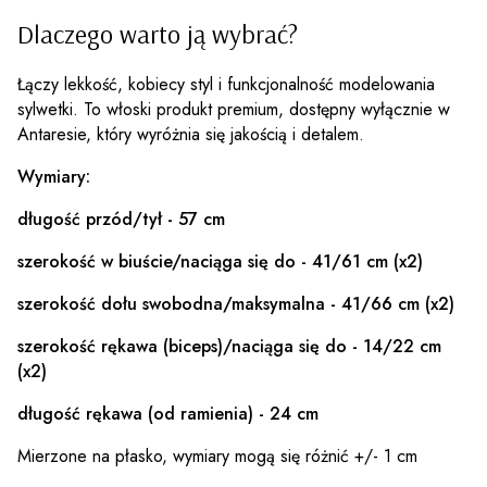
Dlaczego warto ją wybrać?
Łączy lekkość, kobiecy styl i funkcjonalność modelowania
sylwetki. To włoski produkt premium, dostępny wyłącznie w
Antaresie, który wyróżnia się jakością i detalem.
Wymiary:
długość przód/tył - 57 cm
szerokość w biuście/naciąga się do - 41/61 cm (x2)
szerokość dołu swobodna/maksymalna - 41/66 cm (x2)
szerokość rękawa (biceps)/naciąga się do - 14/22 cm
(x2)
długość rękawa (od ramienia) - 24 cm
Mierzone na płasko, wymiary mogą się różnić +/- 1 cm