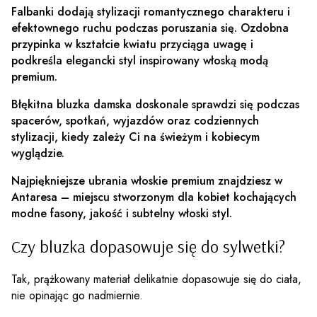
Falbanki dodają stylizacji romantycznego charakteru i
efektownego ruchu podczas poruszania się. Ozdobna
przypinka w kształcie kwiatu przyciąga uwagę i
podkreśla elegancki styl inspirowany włoską modą
premium.
Błękitna bluzka damska doskonale sprawdzi się podczas
spacerów, spotkań, wyjazdów oraz codziennych
stylizacji, kiedy zależy Ci na świeżym i kobiecym
wyglądzie.
Najpiękniejsze ubrania włoskie premium znajdziesz w
Antaresa – miejscu stworzonym dla kobiet kochających
modne fasony, jakość i subtelny włoski styl.
Czy bluzka dopasowuje się do sylwetki?
Tak, prążkowany materiał delikatnie dopasowuje się do ciała,
nie opinając go nadmiernie.