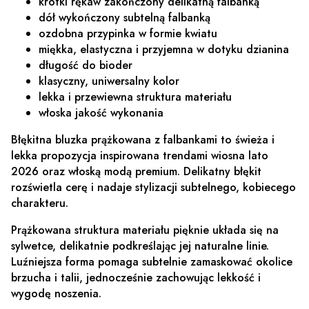
krótki rękaw zakończony delikatną falbanką
dół wykończony subtelną falbanką
ozdobna przypinka w formie kwiatu
miękka, elastyczna i przyjemna w dotyku dzianina
długość do bioder
klasyczny, uniwersalny kolor
lekka i przewiewna struktura materiału
włoska jakość wykonania
Błękitna bluzka prążkowana z falbankami to świeża i
lekka propozycja inspirowana trendami wiosna lato
2026 oraz włoską modą premium. Delikatny błękit
rozświetla cerę i nadaje stylizacji subtelnego, kobiecego
charakteru.
Prążkowana struktura materiału pięknie układa się na
sylwetce, delikatnie podkreślając jej naturalne linie.
Luźniejsza forma pomaga subtelnie zamaskować okolice
brzucha i talii, jednocześnie zachowując lekkość i
wygodę noszenia.