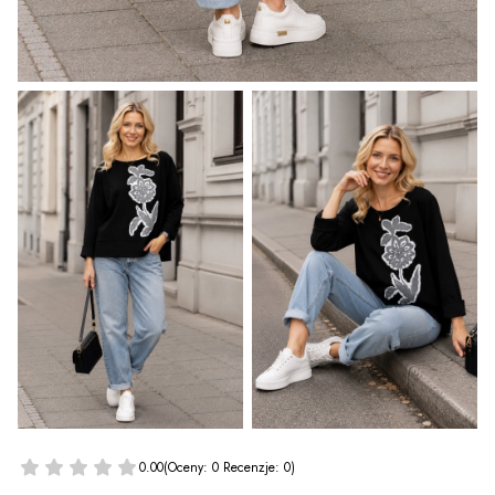
0.00
(Oceny: 0 Recenzje: 0)