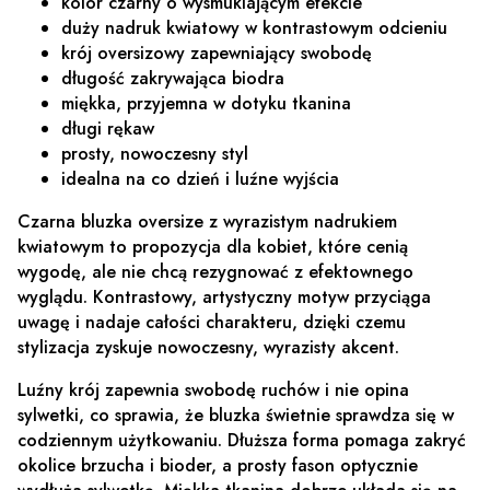
kolor czarny o wysmuklającym efekcie
duży nadruk kwiatowy w kontrastowym odcieniu
krój oversizowy zapewniający swobodę
długość zakrywająca biodra
miękka, przyjemna w dotyku tkanina
długi rękaw
prosty, nowoczesny styl
idealna na co dzień i luźne wyjścia
Czarna bluzka oversize z wyrazistym nadrukiem
kwiatowym to propozycja dla kobiet, które cenią
wygodę, ale nie chcą rezygnować z efektownego
wyglądu. Kontrastowy, artystyczny motyw przyciąga
uwagę i nadaje całości charakteru, dzięki czemu
stylizacja zyskuje nowoczesny, wyrazisty akcent.
Luźny krój zapewnia swobodę ruchów i nie opina
sylwetki, co sprawia, że bluzka świetnie sprawdza się w
codziennym użytkowaniu. Dłuższa forma pomaga zakryć
okolice brzucha i bioder, a prosty fason optycznie