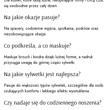
Dla kobiet, które lubią luźne, nieopinające formy i chcą czuć
się swobodnie przez cały dzień.
Na jakie okazje pasuje?
Na spacery, codzienne wyjścia, spotkania, podróże oraz
niezobowiązujące okazje.
Co podkreśla, a co maskuje?
Maskuje brzuch i biodra dzięki luźnej formie, a nadruk
przyciąga uwagę do górnej części sylwetki.
Na jakie sylwetki jest najlepsza?
Pasuje do większości typów sylwetek, szczególnie dla osób
szukających komfortu i lekkiego efektu wysmuklenia.
Czy nadaje się do codziennego noszenia?