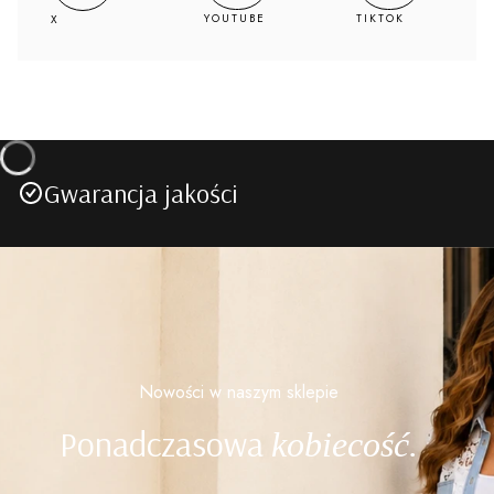
YOUTUBE
TIKTOK
X
Gwarancja jakości
Nowości w naszym sklepie
Ponadczasowa
kobiecość.