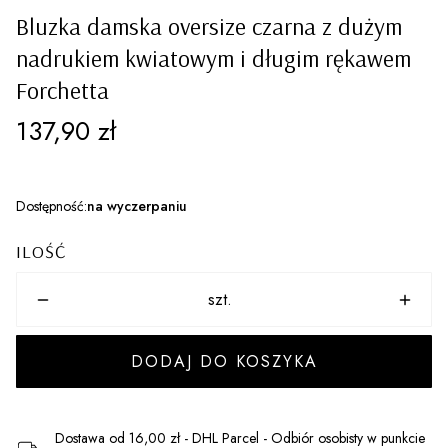
Bluzka damska oversize czarna z dużym
nadrukiem kwiatowym i długim rękawem
Forchetta
Cena
137,90 zł
Dostępność:
na wyczerpaniu
ILOŚĆ
szt.
DODAJ DO KOSZYKA
Dostawa
od 16,00 zł
- DHL Parcel - Odbiór osobisty w punkcie