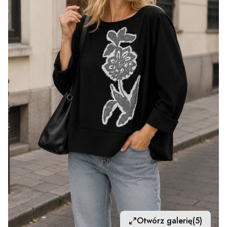
Otwórz galerię
(5)