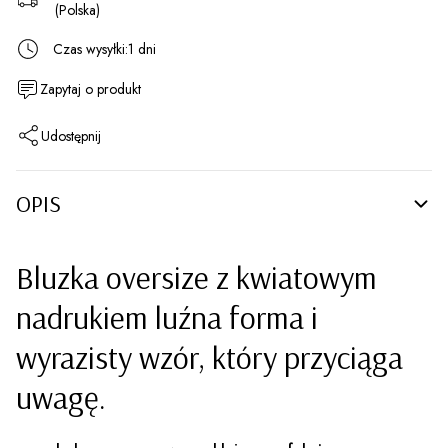
(Polska)
Czas wysyłki:
1 dni
Zapytaj o produkt
Udostępnij
OPIS
Bluzka oversize z kwiatowym
nadrukiem luźna forma i
wyrazisty wzór, który przyciąga
uwagę.