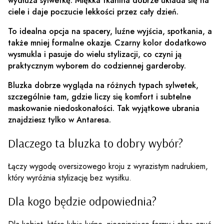
wydłuża sylwetkę. Miękka tkanina dobrze układa się na
ciele i daje poczucie lekkości przez cały dzień.
To idealna opcja na spacery, luźne wyjścia, spotkania, a
także mniej formalne okazje. Czarny kolor dodatkowo
wysmukla i pasuje do wielu stylizacji, co czyni ją
praktycznym wyborem do codziennej garderoby.
Bluzka dobrze wygląda na różnych typach sylwetek,
szczególnie tam, gdzie liczy się komfort i subtelne
maskowanie niedoskonałości. Tak wyjątkowe ubrania
znajdziesz tylko w Antaresa.
Dlaczego ta bluzka to dobry wybór?
Łączy wygodę oversizowego kroju z wyrazistym nadrukiem,
który wyróżnia stylizację bez wysiłku.
Dla kogo będzie odpowiednia?