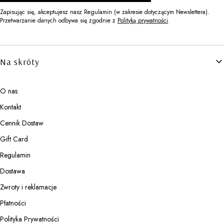
Zapisując się, akceptujesz nasz Regulamin (w zakresie dotyczącym Newslettera).
Przetwarzanie danych odbywa się zgodnie z
Polityką prywatności
.
Linki w stopce
Na skróty
O nas
Kontakt
Cennik Dostaw
Gift Card
Regulamin
Dostawa
Zwroty i reklamacje
Płatności
Polityka Prywatności