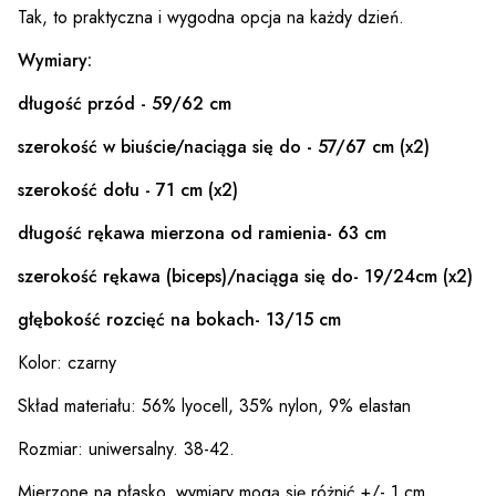
Tak, to praktyczna i wygodna opcja na każdy dzień.
Wymiary:
długość przód - 59/62 cm
szerokość w biuście/naciąga się do - 57/67 cm (x2)
szerokość dołu - 71 cm (x2)
długość rękawa mierzona od ramienia- 63 cm
szerokość rękawa (biceps)/naciąga się do- 19/24cm (x2)
głębokość rozcięć na bokach- 13/15 cm
Kolor: czarny
Skład materiału: 56% lyocell, 35% nylon, 9% elastan
Rozmiar: uniwersalny. 38-42.
Mierzone na płasko, wymiary mogą się różnić +/- 1 cm