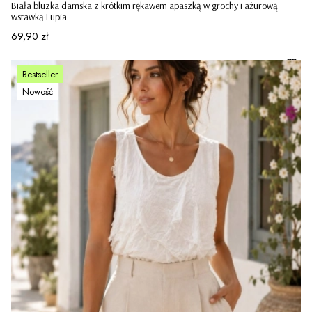
Biała bluzka damska z krótkim rękawem apaszką w grochy i ażurową
wstawką Lupia
Cena
69,90 zł
Bestseller
Nowość