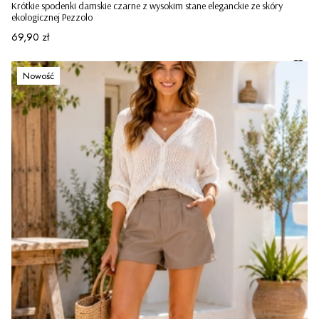
Krótkie spodenki damskie czarne z wysokim stane eleganckie ze skóry
ekologicznej Pezzolo
Cena
69,90 zł
Nowość