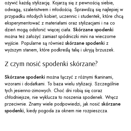
ożywić każdą stylizację. Kojarzą się z pewnością siebie,
odwagą, szaleństwem i młodością. Sprawdzą się najlepiej w
przypadku młodych kobiet, uczennic i studentek, które chcą
eksperymentować z materiałami oraz stylizacjami i na co
dzień mogą odsłonić więcej ciała.
Skórzane spodenki
można też założyć zamiast spódniczki mini na wieczorne
wyjście. Popularne są również
skórzane spodenki
z
wyższym stanem, które podkreślą talię i ukryją brzuszek.
Z czym nosić spodenki skórzane?
Skórzane spodenki
można łączyć z różnymi tkaninami,
wzorami i dodatkami. To baza wielu stylizacji. Szczególnie
tych jesienno-zimowych. Choć dni robią się coraz
chłodniejsze, nie wyklucza to noszenia spodenek. Wręcz
przeciwnie. Znamy wiele podpowiedzi, jak nosić
skórzane
spodenki
, kiedy pogoda za oknem nie rozpieszcza.