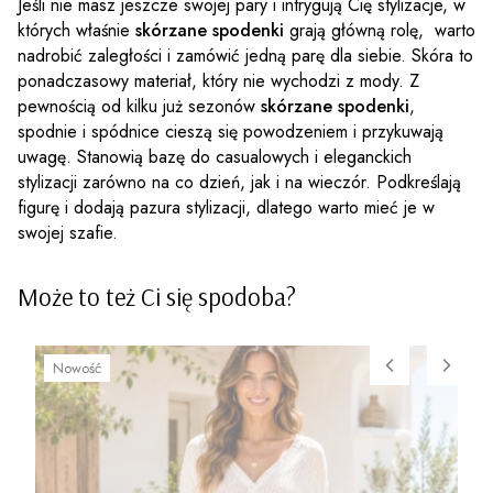
Jeśli nie masz jeszcze swojej pary i intrygują Cię stylizacje, w
których właśnie
skórzane spodenki
grają główną rolę, warto
nadrobić zaległości i zamówić jedną parę dla siebie. Skóra to
ponadczasowy materiał, który nie wychodzi z mody. Z
pewnością od kilku już sezonów
skórzane spodenki
,
spodnie i spódnice cieszą się powodzeniem i przykuwają
uwagę. Stanowią bazę do casualowych i eleganckich
stylizacji zarówno na co dzień, jak i na wieczór. Podkreślają
figurę i dodają pazura stylizacji, dlatego warto mieć je w
swojej szafie.
Może to też Ci się spodoba?
Nowość