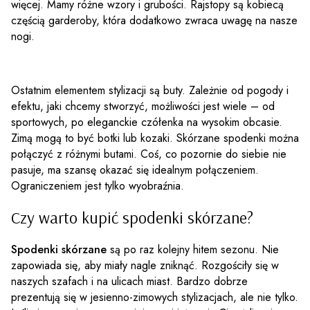
więcej. Mamy różne wzory i grubości. Rajstopy są kobiecą
częścią garderoby, która dodatkowo zwraca uwagę na nasze
nogi.
Ostatnim elementem stylizacji są buty. Zależnie od pogody i
efektu, jaki chcemy stworzyć, możliwości jest wiele – od
sportowych, po eleganckie czółenka na wysokim obcasie.
Zimą mogą to być botki lub kozaki. Skórzane spodenki można
połączyć z różnymi butami. Coś, co pozornie do siebie nie
pasuje, ma szansę okazać się idealnym połączeniem.
Ograniczeniem jest tylko wyobraźnia.
Czy warto kupić spodenki skórzane?
Spodenki skórzane
są po raz kolejny hitem sezonu. Nie
zapowiada się, aby miały nagle zniknąć. Rozgościły się w
naszych szafach i na ulicach miast. Bardzo dobrze
prezentują się w jesienno-zimowych stylizacjach, ale nie tylko.