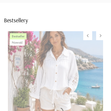
Bestsellery
Bestseller
Nowość