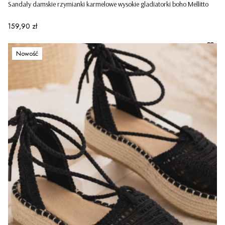
Sandały damskie rzymianki karmelowe wysokie gladiatorki boho Mellitto
Cena
159,90 zł
Nowość