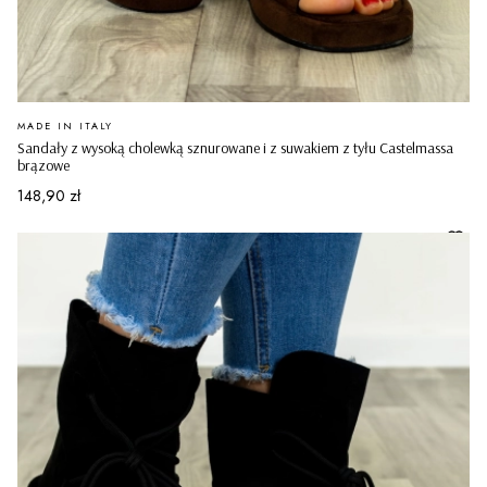
PRODUCENT
MADE IN ITALY
Sandały z wysoką cholewką sznurowane i z suwakiem z tyłu Castelmassa
brązowe
Cena
148,90 zł