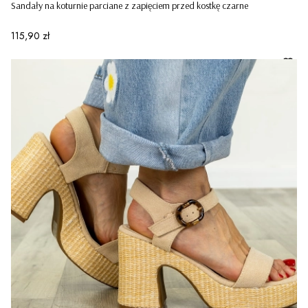
Sandały na koturnie parciane z zapięciem przed kostkę czarne
Cena
115,90 zł