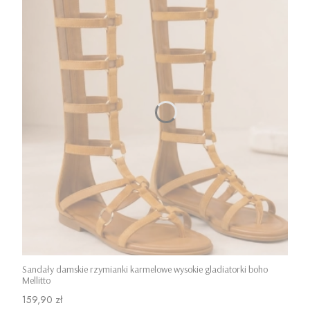
Sandały damskie rzymianki karmelowe wysokie gladiatorki boho
Mellitto
Cena
159,90 zł