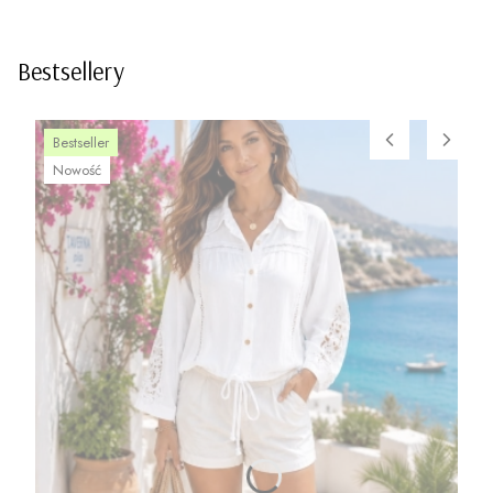
Bestsellery
Bestseller
Nowość