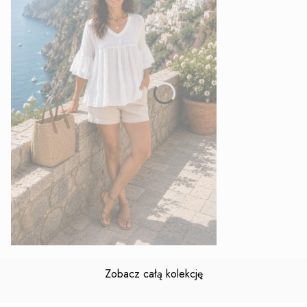
Zobacz całą kolekcję