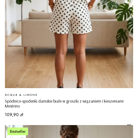
PRODUCENT
ACQUA & LIMONE
Spódnico-spodenki damskie białe w groszki z wiązaniem i kieszeniami
Mestrino
Cena
109,90 zł
Bestseller