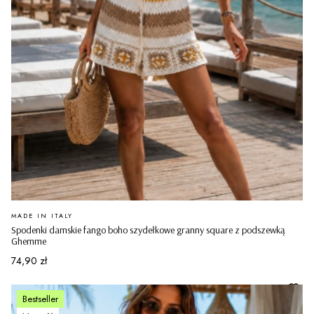
PRODUCENT
MADE IN ITALY
Spodenki damskie fango boho szydełkowe granny square z podszewką
Ghemme
Cena
74,90 zł
Bestseller