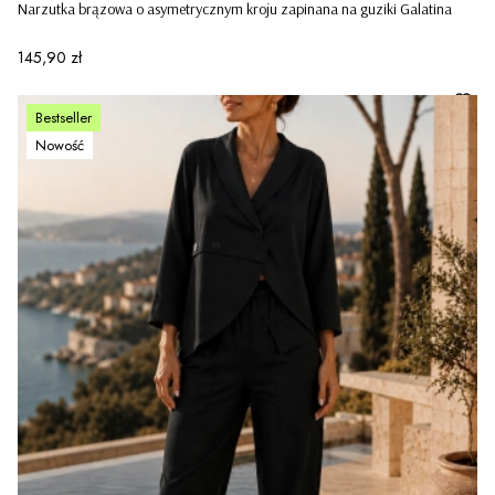
Narzutka brązowa o asymetrycznym kroju zapinana na guziki Galatina
Cena
145,90 zł
Bestseller
Nowość