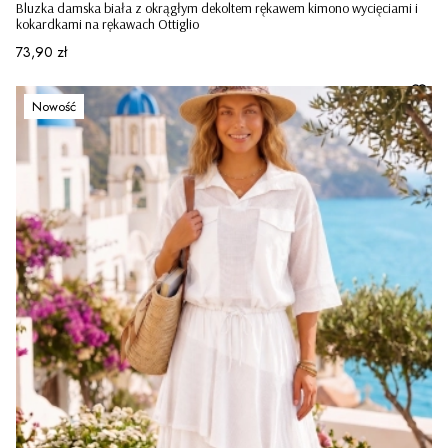
Bluzka damska biała z okrągłym dekoltem rękawem kimono wycięciami i
kokardkami na rękawach Ottiglio
Cena
73,90 zł
Nowość