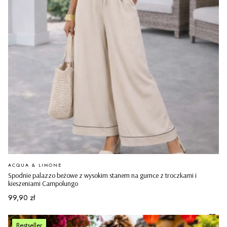
PRODUCENT
ACQUA & LIMONE
Spodnie palazzo beżowe z wysokim stanem na gumce z troczkami i
kieszeniami Campolungo
Cena
99,90 zł
Bestseller