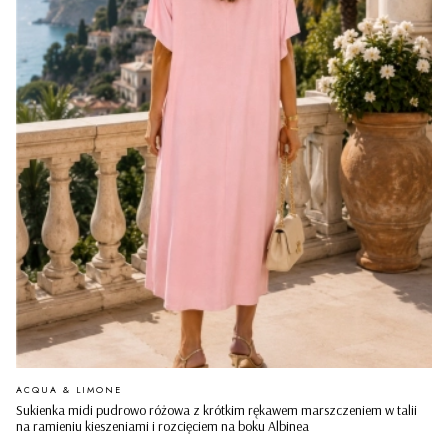
PRODUCENT
ACQUA & LIMONE
Sukienka midi pudrowo różowa z krótkim rękawem marszczeniem w talii
na ramieniu kieszeniami i rozcięciem na boku Albinea