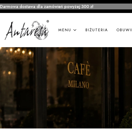
Darmowa dostawa dla zamówień powyżej 300 zł
MENU
BIŻUTERIA
OBUWI