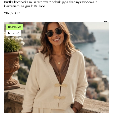
Kurtka bomberka musztardowa z połyskującej tkaniny rayonowej z
kieszeniami na guziki Paularo
Cena
286,90 zł
Bestseller
Nowość