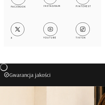
INSTAGRAM
PINTEREST
FACEBOOK
YOUTUBE
TIKTOK
X
Gwarancja jakości