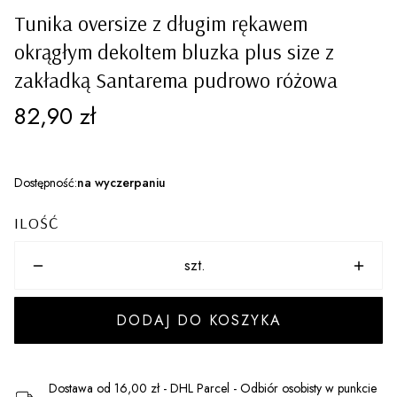
Tunika oversize z długim rękawem
okrągłym dekoltem bluzka plus size z
zakładką Santarema pudrowo różowa
Cena
82,90 zł
Dostępność:
na wyczerpaniu
ILOŚĆ
szt.
DODAJ DO KOSZYKA
Dostawa
od 16,00 zł
- DHL Parcel - Odbiór osobisty w punkcie