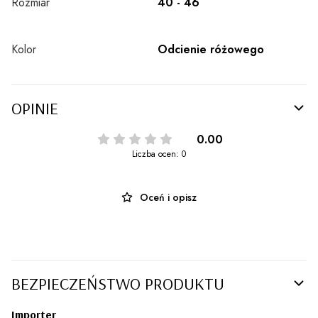
Rozmiar
40 - 46
Kolor
Odcienie różowego
OPINIE
0.00
Liczba ocen: 0
Oceń i opisz
BEZPIECZEŃSTWO PRODUKTU
Importer