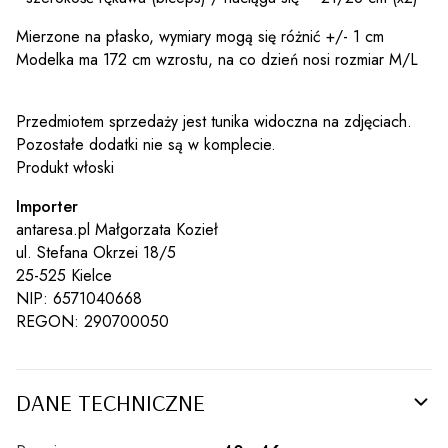
Mierzone na płasko, wymiary mogą się różnić +/- 1 cm
Modelka ma 172 cm wzrostu, na co dzień nosi rozmiar M/L
Przedmiotem sprzedaży jest tunika widoczna na zdjęciach.
Pozostałe dodatki nie są w komplecie.
Produkt włoski
Importer
antaresa.pl Małgorzata Kozieł
ul. Stefana Okrzei 18/5
25-525 Kielce
NIP: 6571040668
REGON: 290700050
DANE TECHNICZNE