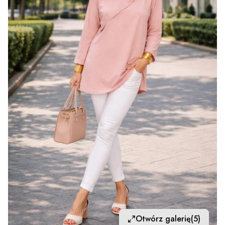
Otwórz galerię
(5)