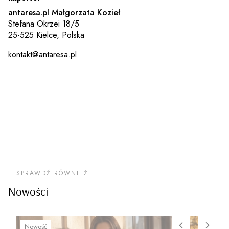
antaresa.pl Małgorzata Kozieł
Stefana Okrzei 18/5
25-525 Kielce, Polska
kontakt@antaresa.pl
SPRAWDŹ RÓWNIEŻ
Nowości
Nowość