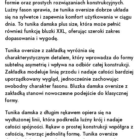
formie oraz prostych rozwiązaniach konstrukcyjnych.
Luźny fason sprawia, że tunika oversize dobrze układa
się na sylwetce i zapewnia komfort użytkowania w ciągu
dnia. To tunika damska plus size, która może pełnić
również funkcję bluzki XXL, oferując szeroki zakres
dopasowania i wygodę.
Tunika oversize z zakładką wyróżnia się
charakterystycznym detalem, który wprowadza do formy
subtelną asymetrię i wpływa na odbiór całej konstrukcji.
Zakładka modeluje linię przodu i nadaje całości bardziej
uporządkowany wygląd, jednocześnie zachowując
swobodny charakter fasonu. Bluzka damska oversize z
zakładką stanowi nowoczesne podejście do klasycznej
formy.
Tunika damska z długim rękawem opiera się na
wydłużonej linii, która podkreśla luźny krój i nadaje
całości spójności. Rękaw o prostej konstrukcji współgra z
całością, tworząc jednolitą formę. Tunika oversize