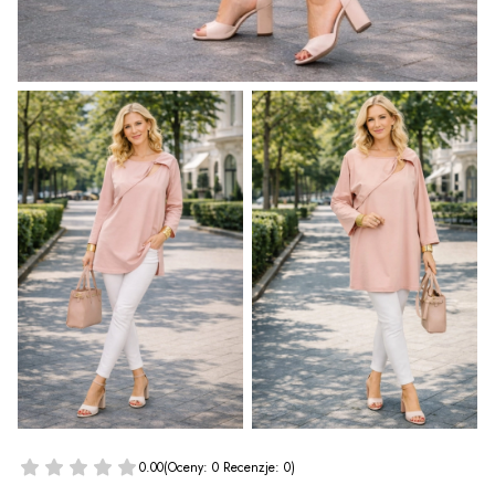
0.00
(Oceny: 0 Recenzje: 0)