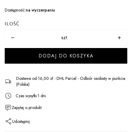
Dostępność:
na wyczerpaniu
ILOŚĆ
szt.
DODAJ DO KOSZYKA
Dostawa
od 16,00 zł
- DHL Parcel - Odbiór osobisty w punkcie
(Polska)
Czas wysyłki:
1 dni
Zapytaj o produkt
Udostępnij