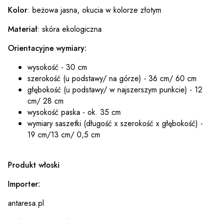
Kolor
: beżowa jasna, okucia w kolorze złotym
Materiał
: skóra ekologiczna
Orientacyjne wymiary:
wysokość - 30 cm
szerokość (u podstawy/ na górze) - 36 cm/ 60 cm
głębokość (u podstawy/ w najszerszym punkcie) - 12
cm/ 28 cm
wysokość paska - ok. 35 cm
wymiary saszetki (długość x szerokość x głębokość) -
19 cm/13 cm/ 0,5 cm
Produkt włoski
Importer:
antaresa.pl