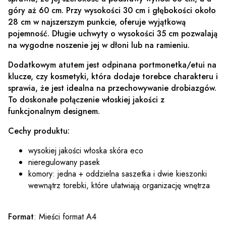
góry aż 60 cm. Przy wysokości 30 cm i głębokości około
28 cm w najszerszym punkcie, oferuje wyjątkową
pojemność. Długie uchwyty o wysokości 35 cm pozwalają
na wygodne noszenie jej w dłoni lub na ramieniu.
Dodatkowym atutem jest odpinana portmonetka/etui na
klucze, czy kosmetyki, która dodaje torebce charakteru i
sprawia, że jest idealna na przechowywanie drobiazgów.
To doskonałe połączenie włoskiej jakości z
funkcjonalnym designem.
Cechy produktu:
wysokiej jakości włoska skóra eco
nieregulowany pasek
komory: jedna + oddzielna saszetka i dwie kieszonki
wewnątrz torebki, które ułatwiają organizację wnętrza
Format
: Mieści format A4