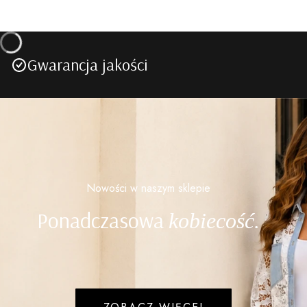
Gwarancja jakości
Nowości w naszym sklepie
Ponadczasowa
kobiecość.