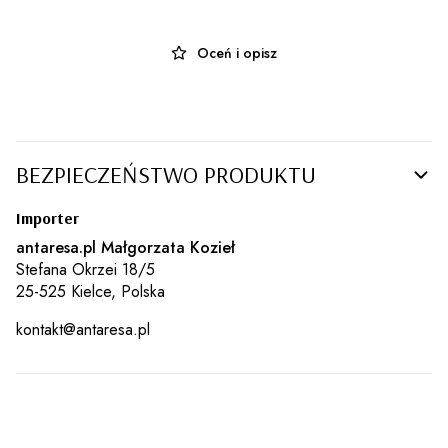
Oceń i opisz
BEZPIECZEŃSTWO PRODUKTU
Importer
antaresa.pl Małgorzata Kozieł
Stefana Okrzei 18/5
25-525 Kielce, Polska
kontakt@antaresa.pl