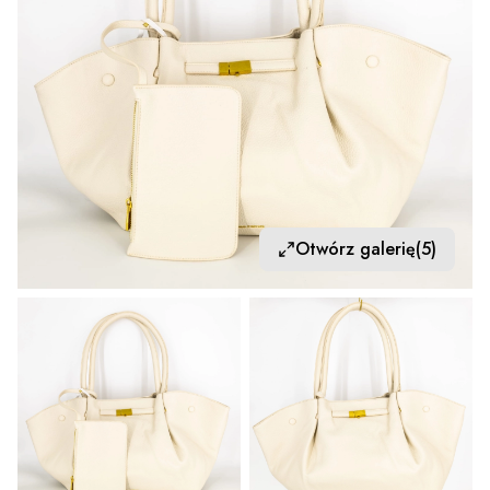
Otwórz galerię
(5)