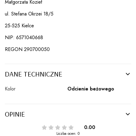
Małgorzata Kozieł
ul. Stefana Okrzei 18/5
25-525 Kielce
NIP: 6571040668
REGON 290700050
DANE TECHNICZNE
Kolor
Odcienie beżowego
OPINIE
0.00
Liczba ocen: 0