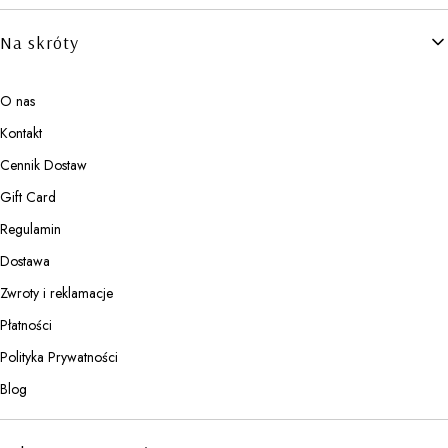
Linki w stopce
Na skróty
O nas
Kontakt
Cennik Dostaw
Gift Card
Regulamin
Dostawa
Zwroty i reklamacje
Płatności
Polityka Prywatności
Blog