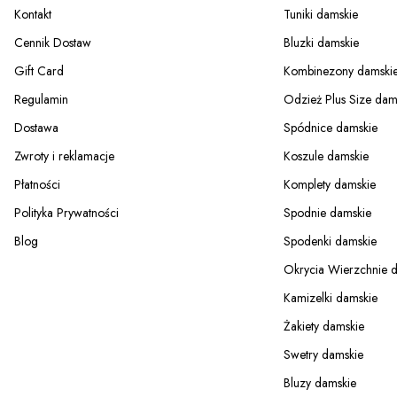
Kontakt
Tuniki damskie
Cennik Dostaw
Bluzki damskie
Gift Card
Kombinezony damski
Regulamin
Odzież Plus Size dam
Dostawa
Spódnice damskie
Zwroty i reklamacje
Koszule damskie
Płatności
Komplety damskie
Polityka Prywatności
Spodnie damskie
Blog
Spodenki damskie
Okrycia Wierzchnie 
Kamizelki damskie
Żakiety damskie
Swetry damskie
Bluzy damskie