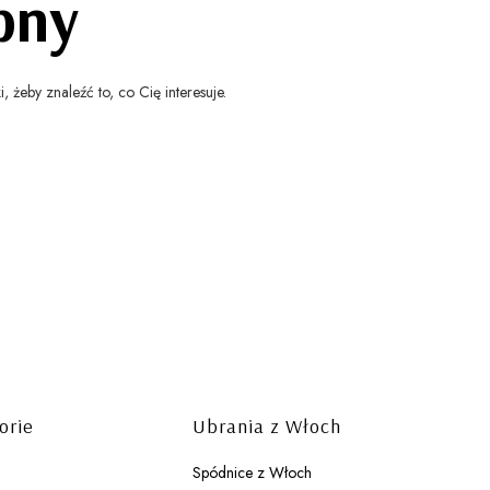
pny
 żeby znaleźć to, co Cię interesuje.
orie
Ubrania z Włoch
Spódnice z Włoch