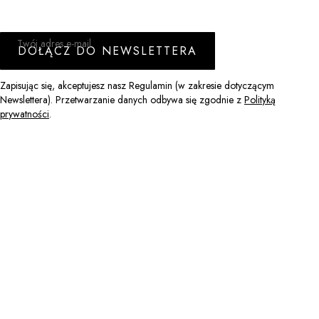
Twój adres e-mail
DOŁĄCZ DO NEWSLETTERA
Zapisując się, akceptujesz nasz Regulamin (w zakresie dotyczącym
Newslettera). Przetwarzanie danych odbywa się zgodnie z
Polityką
prywatności
.