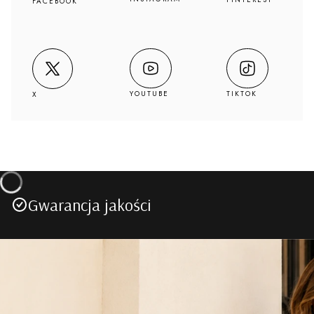
FACEBOOK
YOUTUBE
TIKTOK
X
Gwarancja jakości