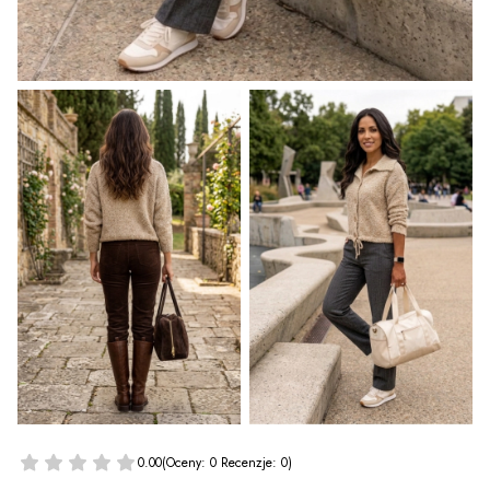
0.00
(Oceny: 0 Recenzje: 0)