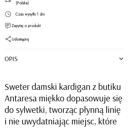
(Polska)
Czas wysyłki:
1 dni
Zapytaj o produkt
Udostępnij
OPIS
Sweter damski kardigan z butiku
Antaresa miękko dopasowuje się
do sylwetki, tworząc płynną linię
i nie uwydatniając miejsc, które