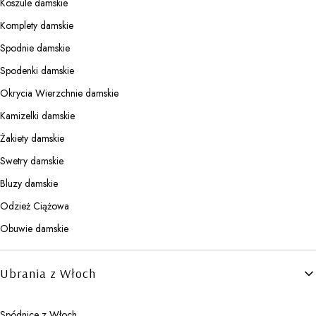
Koszule damskie
Komplety damskie
Spodnie damskie
Spodenki damskie
Okrycia Wierzchnie damskie
Kamizelki damskie
Żakiety damskie
Swetry damskie
Bluzy damskie
Odzież Ciążowa
Obuwie damskie
Ubrania z Włoch
Spódnice z Włoch