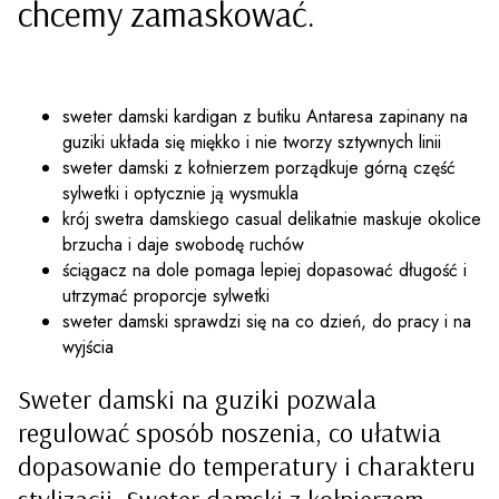
chcemy zamaskować.
sweter damski kardigan z butiku Antaresa zapinany na
guziki układa się miękko i nie tworzy sztywnych linii
sweter damski z kołnierzem porządkuje górną część
sylwetki i optycznie ją wysmukla
krój swetra damskiego casual delikatnie maskuje okolice
brzucha i daje swobodę ruchów
ściągacz na dole pomaga lepiej dopasować długość i
utrzymać proporcje sylwetki
sweter damski sprawdzi się na co dzień, do pracy i na
wyjścia
Sweter damski na guziki pozwala
regulować sposób noszenia, co ułatwia
dopasowanie do temperatury i charakteru
stylizacji. Sweter damski z kołnierzem