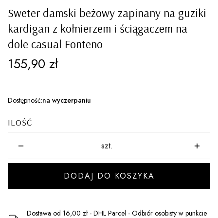
Sweter damski beżowy zapinany na guziki
kardigan z kołnierzem i ściągaczem na
dole casual Fonteno
Cena
155,90 zł
Dostępność:
na wyczerpaniu
ILOŚĆ
szt.
DODAJ DO KOSZYKA
Dostawa
od 16,00 zł
- DHL Parcel - Odbiór osobisty w punkcie