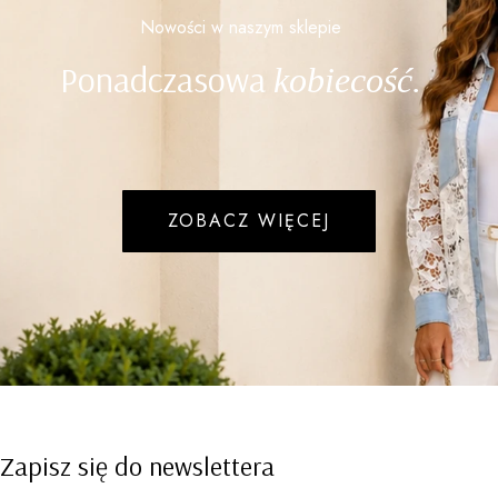
Nowości w naszym sklepie
Ponadczasowa
kobiecość.
ZOBACZ WIĘCEJ
Zapisz się do newslettera