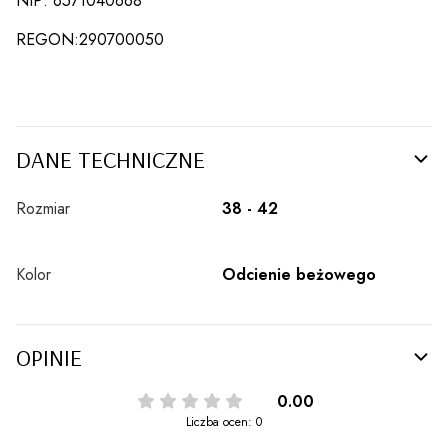
NIP: 6571040668
REGON:290700050
DANE TECHNICZNE
Rozmiar
38 - 42
Kolor
Odcienie beżowego
OPINIE
0.00
Liczba ocen: 0