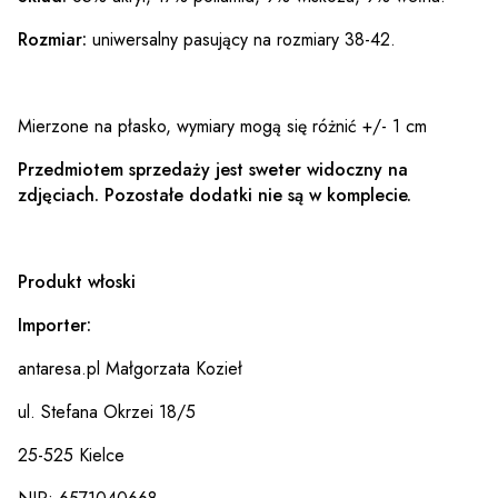
Rozmiar:
uniwersalny pasujący na rozmiary 38-42.
Mierzone na płasko, wymiary mogą się różnić +/- 1 cm
Przedmiotem sprzedaży jest sweter widoczny na
zdjęciach. Pozostałe dodatki nie są w komplecie.
Produkt włoski
Importer:
antaresa.pl Małgorzata Kozieł
ul. Stefana Okrzei 18/5
25-525 Kielce