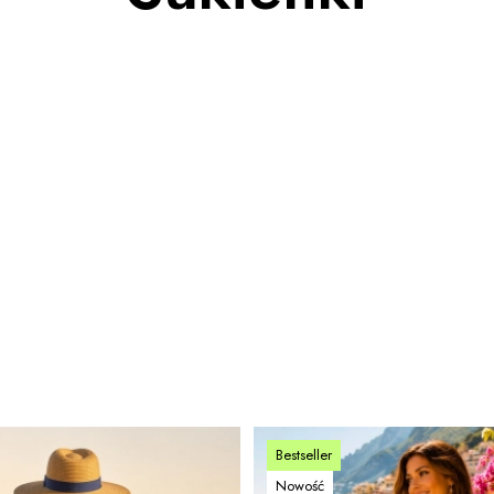
Bestseller
Nowość