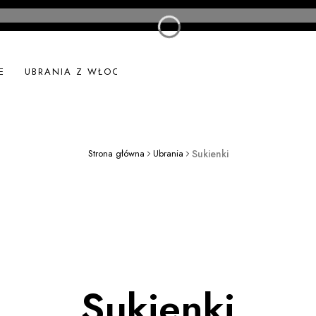
E
UBRANIA Z WŁOCH
UBRANIA LNIANE
NOWOŚ
Strona główna
Ubrania
Sukienki
Sukienki