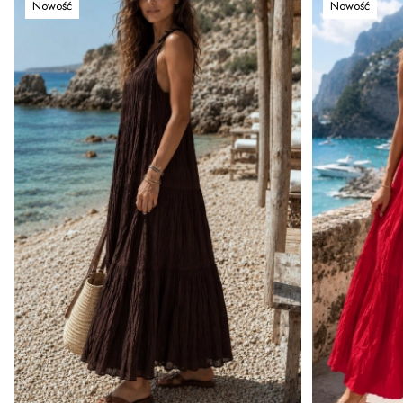
Nowość
Nowość