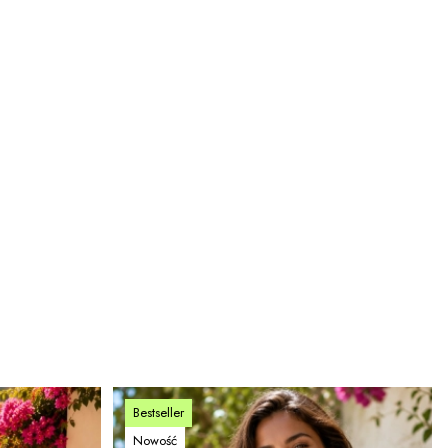
Bestseller
Nowość