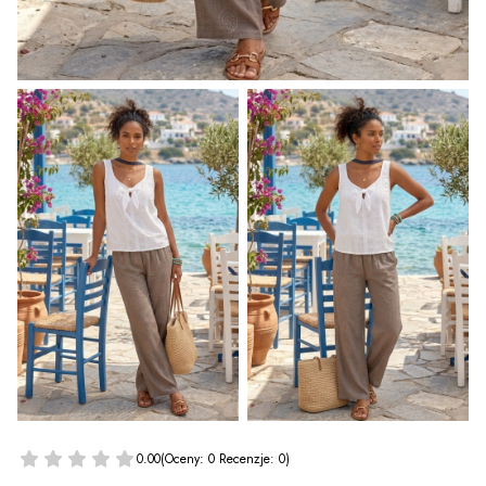
0.00
(Oceny: 0 Recenzje: 0)