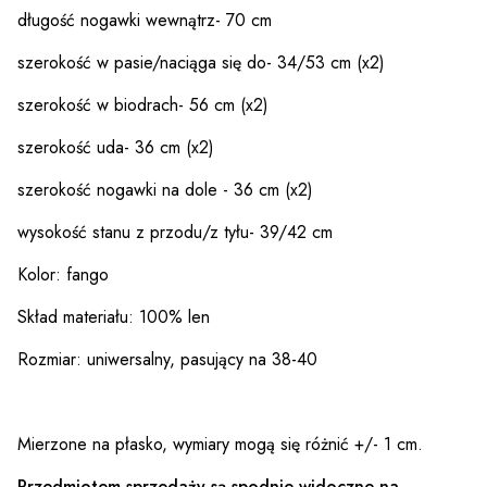
długość nogawki wewnątrz- 70 cm
szerokość w pasie/naciąga się do- 34/53 cm (x2)
szerokość w biodrach- 56 cm (x2)
szerokość uda- 36 cm (x2)
szerokość nogawki na dole - 36 cm (x2)
wysokość stanu z przodu/z tyłu- 39/42 cm
Kolor: fango
Skład materiału: 100% len
Rozmiar: uniwersalny, pasujący na 38-40
Mierzone na płasko, wymiary mogą się różnić +/- 1 cm.
Przedmiotem sprzedaży są spodnie widoczne na