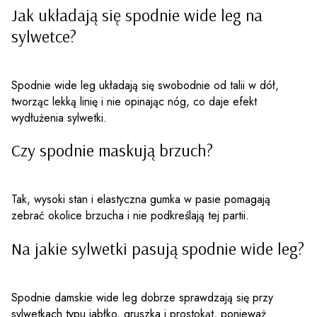
Jak układają się spodnie wide leg na
sylwetce?
Spodnie wide leg układają się swobodnie od talii w dół,
tworząc lekką linię i nie opinając nóg, co daje efekt
wydłużenia sylwetki.
Czy spodnie maskują brzuch?
Tak, wysoki stan i elastyczna gumka w pasie pomagają
zebrać okolice brzucha i nie podkreślają tej partii.
Na jakie sylwetki pasują spodnie wide leg?
Spodnie damskie wide leg dobrze sprawdzają się przy
sylwetkach typu jabłko, gruszka i prostokąt, ponieważ