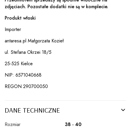
zdjęciach. Pozostałe dodatki nie są w komplecie.
Produkt włoski
Importer
antaresa.pl Małgorzata Kozieł
ul. Stefana Okrzei 18/5
25-525 Kielce
NIP: 6571040668
REGON 290700050
DANE TECHNICZNE
Rozmiar
38 - 40