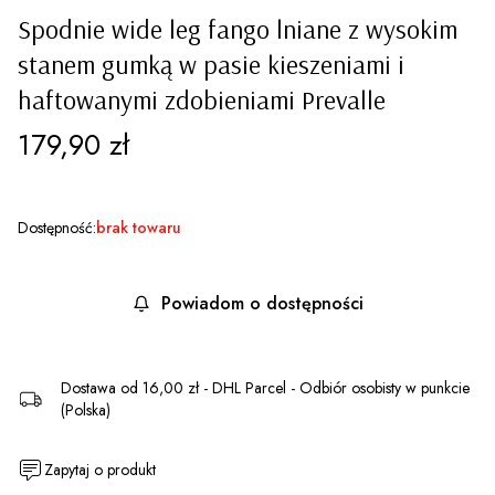
Spodnie wide leg fango lniane z wysokim
stanem gumką w pasie kieszeniami i
haftowanymi zdobieniami Prevalle
Cena
179,90 zł
Dostępność:
brak towaru
Powiadom o dostępności
Dostawa
od 16,00 zł
- DHL Parcel - Odbiór osobisty w punkcie
(Polska)
Zapytaj o produkt