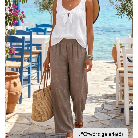
Otwórz galerię
(5)