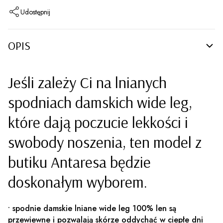
Udostępnij
OPIS
Jeśli zależy Ci na lnianych
spodniach damskich wide leg,
które dają poczucie lekkości i
swobody noszenia, ten model z
butiku Antaresa będzie
doskonałym wyborem.
• spodnie damskie lniane wide leg 100% len są
przewiewne i pozwalają skórze oddychać w ciepłe dni