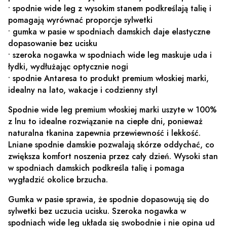
• spodnie wide leg z wysokim stanem podkreślają talię i
pomagają wyrównać proporcje sylwetki
• gumka w pasie w spodniach damskich daje elastyczne
dopasowanie bez ucisku
• szeroka nogawka w spodniach wide leg maskuje uda i
łydki, wydłużając optycznie nogi
• spodnie Antaresa to produkt premium włoskiej marki,
idealny na lato, wakacje i codzienny styl
Spodnie wide leg premium włoskiej marki uszyte w 100%
z lnu to idealne rozwiązanie na ciepłe dni, ponieważ
naturalna tkanina zapewnia przewiewność i lekkość.
Lniane spodnie damskie pozwalają skórze oddychać, co
zwiększa komfort noszenia przez cały dzień. Wysoki stan
w spodniach damskich podkreśla talię i pomaga
wygładzić okolice brzucha.
Gumka w pasie sprawia, że spodnie dopasowują się do
sylwetki bez uczucia ucisku. Szeroka nogawka w
spodniach wide leg układa się swobodnie i nie opina ud