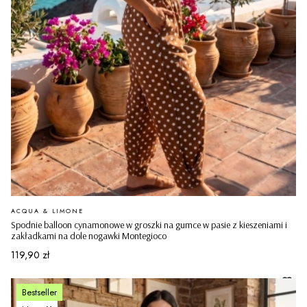
PRODUCENT
ACQUA & LIMONE
Spodnie balloon cynamonowe w groszki na gumce w pasie z kieszeniami i
zakładkami na dole nogawki Montegioco
Cena
119,90 zł
Bestseller