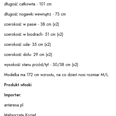
długość całkowita - 101 cm
długość nogawki wewnątrz - 73 cm
szerokość w pasie - 38 cm (x2)
szerokość w biodrach- 51 cm (x2)
szerokość uda- 35 cm (x2)
szerokość dołu- 29 cm (x2)
wysokość stanu przód/tył - 30/38 cm (x2)
Modelka ma 172 cm wzrostu, na co dzień nosi rozmiar M/L.
Produkt włoski
Importer:
antaresa.pl
Małgorzata Kozieł