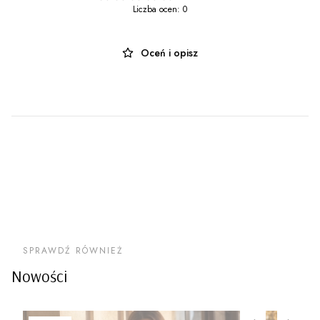
Liczba ocen: 0
Oceń i opisz
SPRAWDŹ RÓWNIEŻ
Nowości