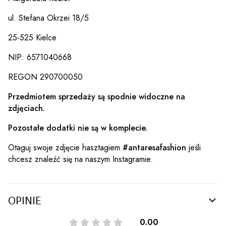
ul. Stefana Okrzei 18/5
25-525 Kielce
NIP: 6571040668
REGON 290700050
Przedmiotem sprzedaży są spodnie widoczne na
zdjęciach.
Pozostałe dodatki nie są w komplecie.
Otaguj swoje zdjęcie hasztagiem
#antaresafashion
jeśli
chcesz znaleźć się na naszym Instagramie.
OPINIE
0.00