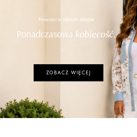
Nowości w naszym sklepie
Ponadczasowa
kobiecość.
ZOBACZ WIĘCEJ