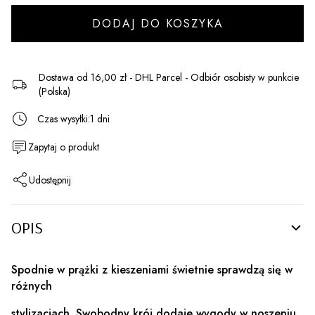
DODAJ DO KOSZYKA
Dostawa
od 16,00 zł
- DHL Parcel - Odbiór osobisty w punkcie
(Polska)
Czas wysyłki:
1 dni
Zapytaj o produkt
Udostępnij
OPIS
Spodnie w prążki z kieszeniami świetnie sprawdzą się w
różnych
stylizacjach. Swobodny krój dodaje wygody w noszeniu,