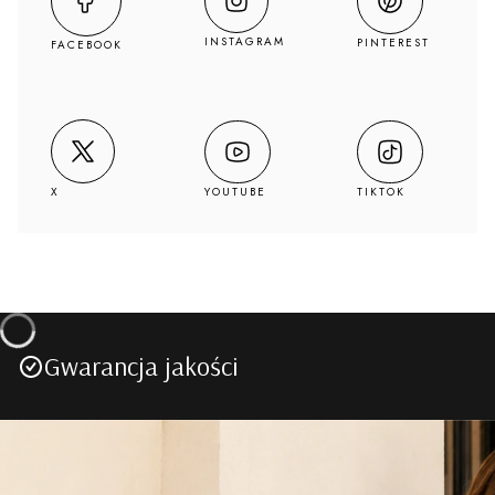
INSTAGRAM
PINTEREST
FACEBOOK
YOUTUBE
TIKTOK
X
Gwarancja jakości