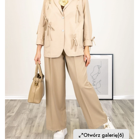
Otwórz galerię
(6)