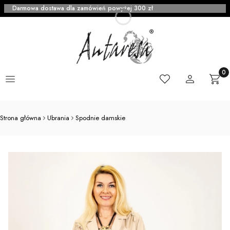
Darmowa dostawa dla zamówień powyżej 300 zł
Menu
Ulubione
Zaloguj się
Produ
Kosz
Strona główna
Ubrania
Spodnie damskie