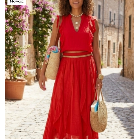
Nowość