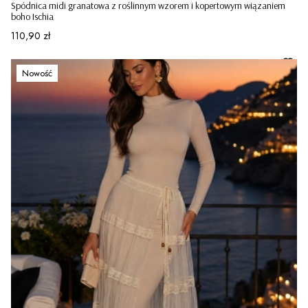
Spódnica midi granatowa z roślinnym wzorem i kopertowym wiązaniem
boho Ischia
Cena
110,90 zł
Nowość