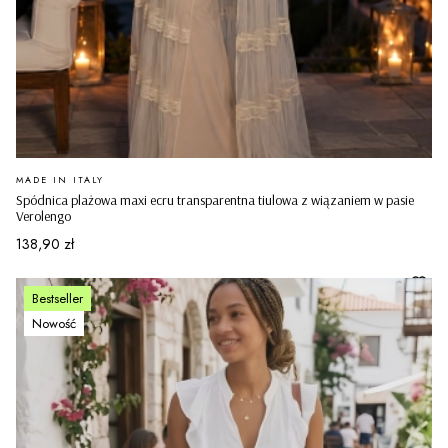
PRODUCENT
MADE IN ITALY
Spódnica plażowa maxi ecru transparentna tiulowa z wiązaniem w pasie
Verolengo
Cena
138,90 zł
Bestseller
Nowość