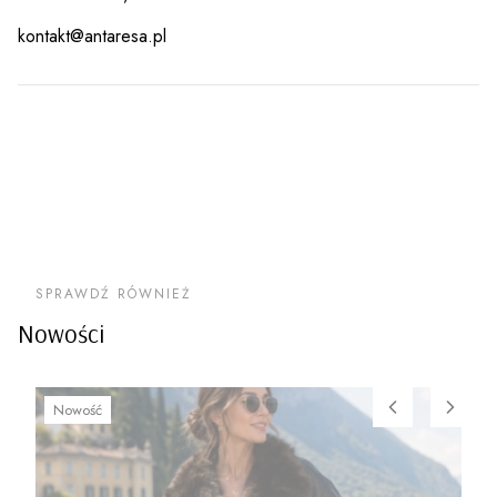
kontakt@antaresa.pl
SPRAWDŹ RÓWNIEŻ
Nowości
Nowość