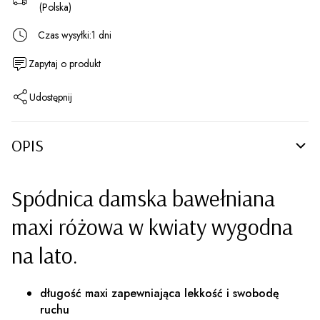
(Polska)
Czas wysyłki:
1 dni
Zapytaj o produkt
Udostępnij
OPIS
Spódnica damska bawełniana
maxi różowa w kwiaty wygodna
na lato.
długość maxi zapewniająca lekkość i swobodę
ruchu