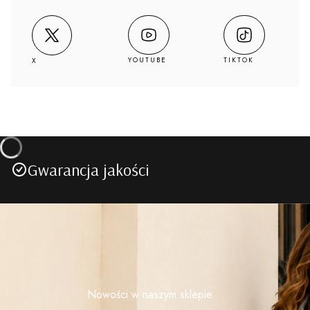
YOUTUBE
TIKTOK
X
Gwarancja jakości
Nowości w naszym sklepie