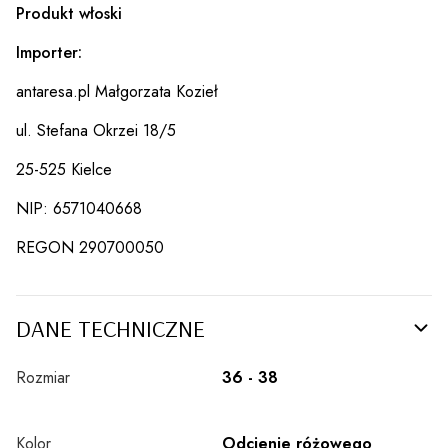
Produkt włoski
Importer:
antaresa.pl Małgorzata Kozieł
ul. Stefana Okrzei 18/5
25-525 Kielce
NIP: 6571040668
REGON 290700050
DANE TECHNICZNE
Rozmiar
36 - 38
Kolor
Odcienie różowego