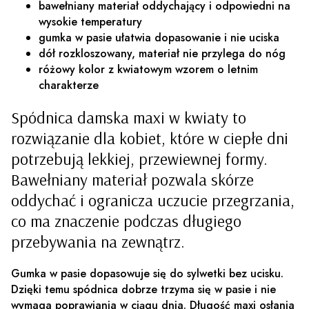
bawełniany materiał oddychający i odpowiedni na
wysokie temperatury
gumka w pasie ułatwia dopasowanie i nie uciska
dół rozkloszowany, materiał nie przylega do nóg
różowy kolor z kwiatowym wzorem o letnim
charakterze
Spódnica damska maxi w kwiaty to
rozwiązanie dla kobiet, które w ciepłe dni
potrzebują lekkiej, przewiewnej formy.
Bawełniany materiał pozwala skórze
oddychać i ogranicza uczucie przegrzania,
co ma znaczenie podczas długiego
przebywania na zewnątrz.
Gumka w pasie dopasowuje się do sylwetki bez ucisku.
Dzięki temu spódnica dobrze trzyma się w pasie i nie
wymaga poprawiania w ciągu dnia.
Długość maxi osłania