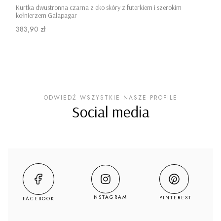
Kurtka dwustronna czarna z eko skóry z futerkiem i szerokim
kołnierzem Galapagar
Cena
383,90 zł
ODWIEDŹ WSZYSTKIE NASZE PROFILE
Social media
INSTAGRAM
PINTEREST
FACEBOOK