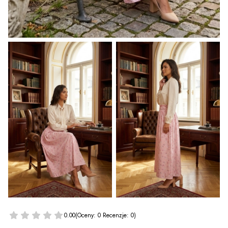
0.00
(Oceny: 0 Recenzje: 0)