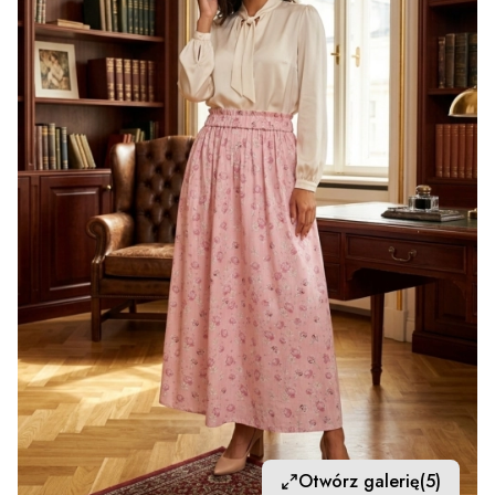
Otwórz galerię
(5)