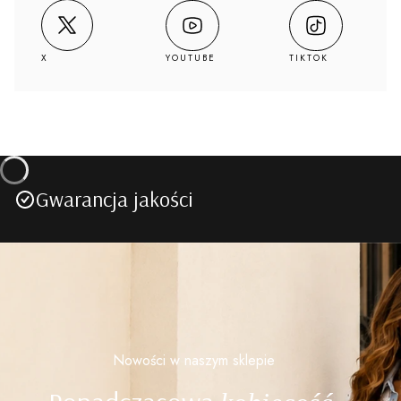
YOUTUBE
TIKTOK
X
Gwarancja jakości
Nowości w naszym sklepie