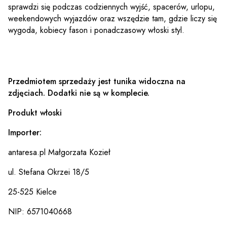
sprawdzi się podczas codziennych wyjść, spacerów, urlopu,
weekendowych wyjazdów oraz wszędzie tam, gdzie liczy się
wygoda, kobiecy fason i ponadczasowy włoski styl.
Przedmiotem sprzedaży jest tunika widoczna na
zdjęciach. Dodatki nie są w komplecie.
Produkt włoski
Importer:
antaresa.pl Małgorzata Kozieł
ul. Stefana Okrzei 18/5
25-525 Kielce
NIP: 6571040668