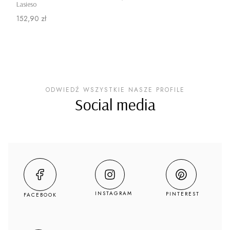
Lasieso
Cena
152,90 zł
ODWIEDŹ WSZYSTKIE NASZE PROFILE
Social media
INSTAGRAM
PINTEREST
FACEBOOK