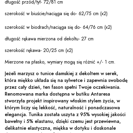
długość przód/tył- 72/81 cm
szerokość w biuście/naciąga się do- 62/75 cm (x2)
szerokość w biodrach/naciąga się do- 64/76 cm (x2)
długość rękawa mierzona od dekoltu- 27 cm
szerokość rękawa- 20/25 cm (x2)
Mierzone na płasko, wymiary mogą się różnić +/- 1 cm.
Jeżeli marzysz o tunice damskiej z dekoltem w serek,
która miękko układa się na sylwetce i zapewnia swobodę
przez cały dzień, ten fason spełni Twoje oczekiwania.
Renomowana marka dostępna w butiku Antaresa
stworzyła projekt inspirowany włoskim stylem życia, w
którym liczy się lekkość, naturalność i ponadczasowa
elegancja. Tunika została uszyta z 95% wysokiej jakości
bawełny i 5% elastanu, dzięki czemu jest przewiewna,
delikatnie elastyczna, miękka w dotyku i doskonale