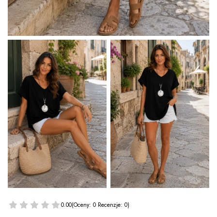
0.00
(Oceny: 0 Recenzje: 0)