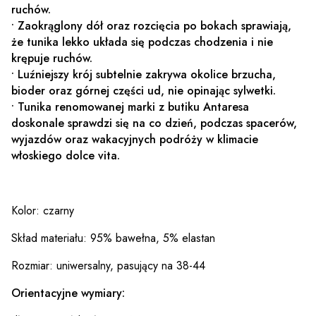
ruchów.
• Zaokrąglony dół oraz rozcięcia po bokach sprawiają,
że tunika lekko układa się podczas chodzenia i nie
krępuje ruchów.
• Luźniejszy krój subtelnie zakrywa okolice brzucha,
bioder oraz górnej części ud, nie opinając sylwetki.
• Tunika renomowanej marki z butiku Antaresa
doskonale sprawdzi się na co dzień, podczas spacerów,
wyjazdów oraz wakacyjnych podróży w klimacie
włoskiego dolce vita.
Kolor: czarny
Skład materiału: 95% bawełna, 5% elastan
Rozmiar: uniwersalny, pasujący na 38-44
Orientacyjne wymiary: