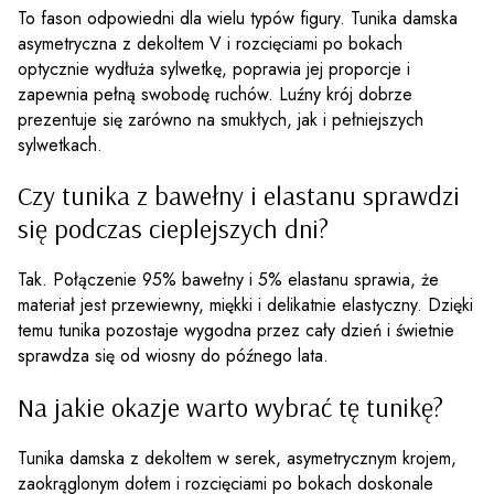
To fason odpowiedni dla wielu typów figury. Tunika damska
asymetryczna z dekoltem V i rozcięciami po bokach
optycznie wydłuża sylwetkę, poprawia jej proporcje i
zapewnia pełną swobodę ruchów. Luźny krój dobrze
prezentuje się zarówno na smukłych, jak i pełniejszych
sylwetkach.
Czy tunika z bawełny i elastanu sprawdzi
się podczas cieplejszych dni?
Tak. Połączenie 95% bawełny i 5% elastanu sprawia, że
materiał jest przewiewny, miękki i delikatnie elastyczny. Dzięki
temu tunika pozostaje wygodna przez cały dzień i świetnie
sprawdza się od wiosny do późnego lata.
Na jakie okazje warto wybrać tę tunikę?
Tunika damska z dekoltem w serek, asymetrycznym krojem,
zaokrąglonym dołem i rozcięciami po bokach doskonale