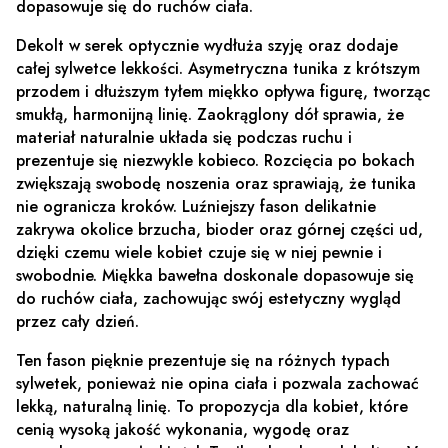
dopasowuje się do ruchów ciała.
Dekolt w serek
optycznie wydłuża szyję oraz dodaje
całej sylwetce lekkości.
Asymetryczna tunika z krótszym
przodem i dłuższym tyłem
miękko opływa figurę, tworząc
smukłą, harmonijną linię.
Zaokrąglony dół
sprawia, że
materiał naturalnie układa się podczas ruchu i
prezentuje się niezwykle kobieco.
Rozcięcia po bokach
zwiększają swobodę noszenia oraz sprawiają, że tunika
nie ogranicza kroków. Luźniejszy fason delikatnie
zakrywa okolice brzucha, bioder oraz górnej części ud,
dzięki czemu wiele kobiet czuje się w niej pewnie i
swobodnie. Miękka bawełna doskonale dopasowuje się
do ruchów ciała, zachowując swój estetyczny wygląd
przez cały dzień.
Ten fason pięknie prezentuje się na różnych typach
sylwetek, ponieważ nie opina ciała i pozwala zachować
lekką, naturalną linię. To propozycja dla kobiet, które
cenią wysoką jakość wykonania, wygodę oraz