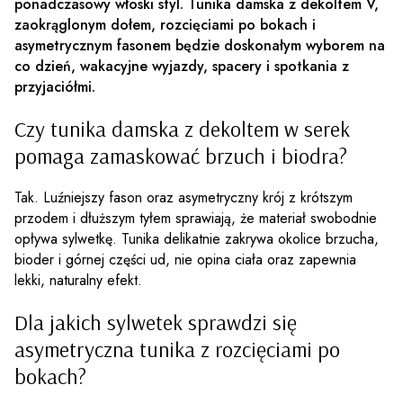
ponadczasowy włoski styl.
Tunika damska z dekoltem V,
zaokrąglonym dołem, rozcięciami po bokach i
asymetrycznym fasonem
będzie doskonałym wyborem na
co dzień, wakacyjne wyjazdy, spacery i spotkania z
przyjaciółmi.
Czy tunika damska z dekoltem w serek
pomaga zamaskować brzuch i biodra?
Tak. Luźniejszy fason oraz asymetryczny krój z krótszym
przodem i dłuższym tyłem sprawiają, że materiał swobodnie
opływa sylwetkę. Tunika delikatnie zakrywa okolice brzucha,
bioder i górnej części ud, nie opina ciała oraz zapewnia
lekki, naturalny efekt.
Dla jakich sylwetek sprawdzi się
asymetryczna tunika z rozcięciami po
bokach?