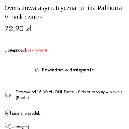
Oversizowa asymetryczna tunika Palmoria
V neck czarna
Cena
72,90 zł
Dostępność:
brak towaru
Powiadom o dostępności
Dostawa
od 16,00 zł
- DHL Parcel - Odbiór osobisty w punkcie
(Polska)
Zapytaj o produkt
Udostępnij