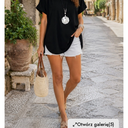
Otwórz galerię
(5)