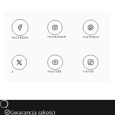
INSTAGRAM
PINTEREST
FACEBOOK
YOUTUBE
TIKTOK
X
Gwarancja jakości