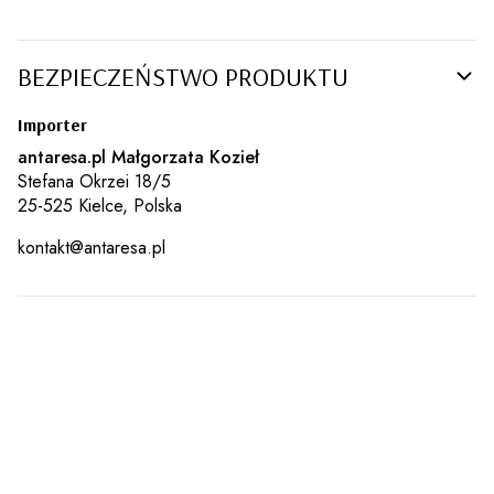
BEZPIECZEŃSTWO PRODUKTU
Importer
antaresa.pl Małgorzata Kozieł
Stefana Okrzei 18/5
25-525 Kielce, Polska
kontakt@antaresa.pl