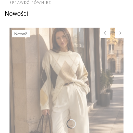
SPRAWDŹ RÓWNIEŻ
Nowości
Nowość