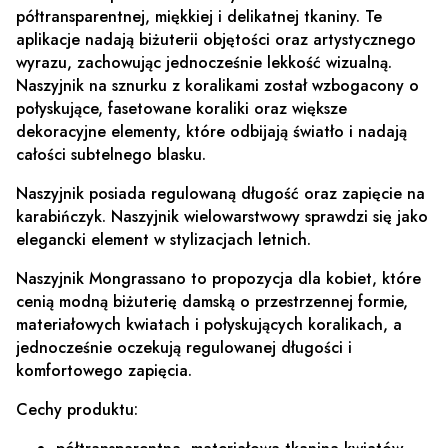
półtransparentnej, miękkiej i delikatnej tkaniny. Te
aplikacje nadają biżuterii objętości oraz artystycznego
wyrazu, zachowując jednocześnie lekkość wizualną.
Naszyjnik na sznurku z koralikami został wzbogacony o
połyskujące, fasetowane koraliki oraz większe
dekoracyjne elementy, które odbijają światło i nadają
całości subtelnego blasku.
Naszyjnik posiada regulowaną długość oraz zapięcie na
karabińczyk. Naszyjnik wielowarstwowy sprawdzi się jako
elegancki element w stylizacjach letnich.
Naszyjnik Mongrassano to propozycja dla kobiet, które
cenią modną biżuterię damską o przestrzennej formie,
materiałowych kwiatach i połyskujących koralikach, a
jednocześnie oczekują regulowanej długości i
komfortowego zapięcia.
Cechy produktu: