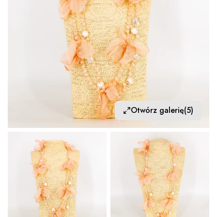
Otwórz galerię
(5)