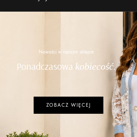
Nowości w naszym sklepie
Ponadczasowa
kobiecość.
ZOBACZ WIĘCEJ