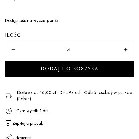
Dostępność:
na wyczerpaniu
ILOŚĆ
szt.
DODAJ DO KOSZYKA
Dostawa
od 16,00 zł
- DHL Parcel - Odbiór osobisty w punkcie
(Polska)
Czas wysyłki:
1 dni
Zapytaj o produkt
Udostępnij