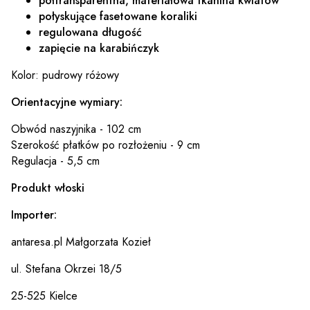
półtransparentna, materiałowa tkanina kwiatów
połyskujące fasetowane koraliki
regulowana długość
zapięcie na karabińczyk
Kolor: pudrowy różowy
Orientacyjne wymiary:
Obwód naszyjnika - 102 cm
Szerokość płatków po rozłożeniu - 9 cm
Regulacja - 5,5 cm
Produkt włoski
Importer:
antaresa.pl Małgorzata Kozieł
ul. Stefana Okrzei 18/5
25-525 Kielce