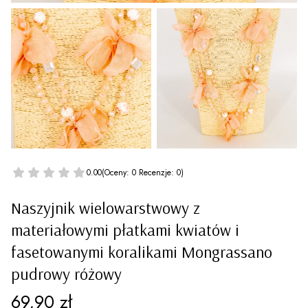
0.00
(Oceny: 0 Recenzje: 0)
Naszyjnik wielowarstwowy z
materiałowymi płatkami kwiatów i
fasetowanymi koralikami Mongrassano
pudrowy różowy
Cena
69,90 zł