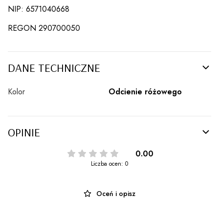
NIP: 6571040668
REGON 290700050
DANE TECHNICZNE
Kolor
Odcienie różowego
OPINIE
0.00
Liczba ocen: 0
Oceń i opisz