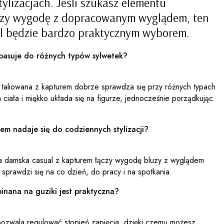
lizacjach. Jeśli szukasz elementu
ączy wygodę z dopracowanym wyglądem, ten
al będzie bardzo praktycznym wyborem.
pasuje do różnych typów sylwetek?
 taliowana z kapturem dobrze sprawdza się przy różnych typach
 ciała i miękko układa się na figurze, jednocześnie porządkując
em nadaje się do codziennych stylizacji?
a damska casual z kapturem łączy wygodę bluzy z wyglądem
 sprawdzi się na co dzień, do pracy i na spotkania.
nana na guziki jest praktyczna?
 pozwala regulować stopień zapięcia, dzięki czemu możesz