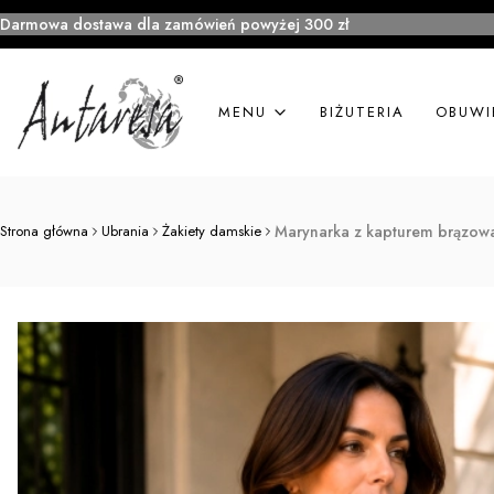
Darmowa dostawa dla zamówień powyżej 300 zł
MENU
BIŻUTERIA
OBUWI
Strona główna
Ubrania
Żakiety damskie
Marynarka z kapturem brązowa ż