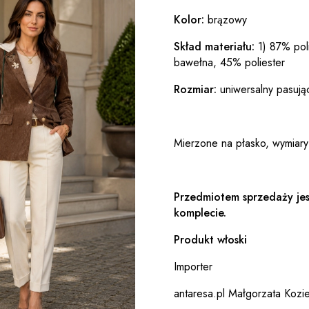
Kolor:
brązowy
Skład materiału:
1) 87% poli
bawełna, 45% poliester
Rozmiar:
uniwersalny pasują
Mierzone na płasko, wymiary
Przedmiotem sprzedaży jes
komplecie.
Produkt włoski
Importer
antaresa.pl Małgorzata Kozie