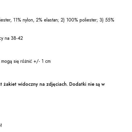
ester, 11% nylon, 2% elastan; 2) 100% poliester; 3) 55%
cy na 38-42
 mogą się różnić +/- 1 cm
t żakiet widoczny na zdjęciach. Dodatki nie są w
ł