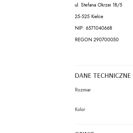
ul. Stefana Okrzei 18/5
25-525 Kielce
NIP: 6571040668
REGON 290700050
DANE TECHNICZNE
Rozmiar
Kolor