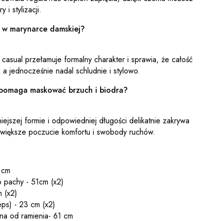
i stylizacji.
 w marynarce damskiej?
casual przełamuje formalny charakter i sprawia, że całość
a jednocześnie nadal schludnie i stylowo.
pomaga maskować brzuch i biodra?
iejszej formie i odpowiedniej długości delikatnie zakrywa
aje większe poczucie komfortu i swobody ruchów.
 cm
 pachy - 51cm (x2)
 (x2)
ps) - 23 cm (x2)
na od ramienia- 61 cm