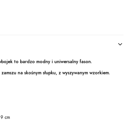
wbojek to bardzo modny i uniwersalny fason.
i zamszu na skośnym słupku, z wyszywanym wzorkiem.
19 cm