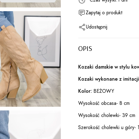
Zapytaj o produkt
Udostępnij
OPIS
Kozaki damskie w stylu ko
Kozaki wykonane z imitacj
Kolor:
BEŻOWY
Wysokość obcasa- 8 cm
Wysokość cholewki- 39 cm
Szerokość cholewki u góry- 