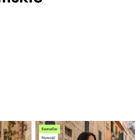
Bestseller
Nowość