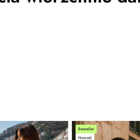
Bestseller
Nowość