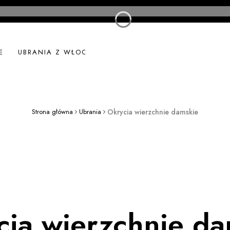
E
UBRANIA Z WŁOCH
UBRANIA LNIANE
NOWOŚ
Strona główna
Ubrania
Okrycia wierzchnie damskie
cia wierzchnie da