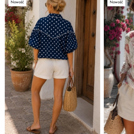
Nowość
Nowość