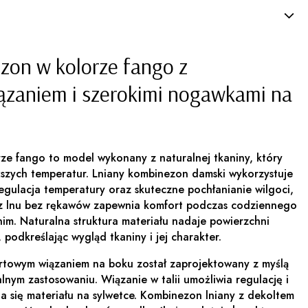
zon w kolorze fango z
zaniem i szerokimi nogawkami na
ze fango to model wykonany z naturalnej tkaniny, który
ższych temperatur. Lniany kombinezon damski wykorzystuje
 regulacja temperatury oraz skuteczne pochłanianie wilgoci,
z lnu bez rękawów zapewnia komfort podczas codziennego
im. Naturalna struktura materiału nadaje powierzchni
 podkreślając wygląd tkaniny i jej charakter.
rtowym wiązaniem na boku został zaprojektowany z myślą
nym zastosowaniu. Wiązanie w talii umożliwia regulację i
a się materiału na sylwetce. Kombinezon lniany z dekoltem