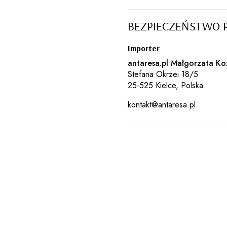
BEZPIECZEŃSTWO 
Importer
antaresa.pl Małgorzata Ko
Stefana Okrzei 18/5
25-525 Kielce, Polska
kontakt@antaresa.pl