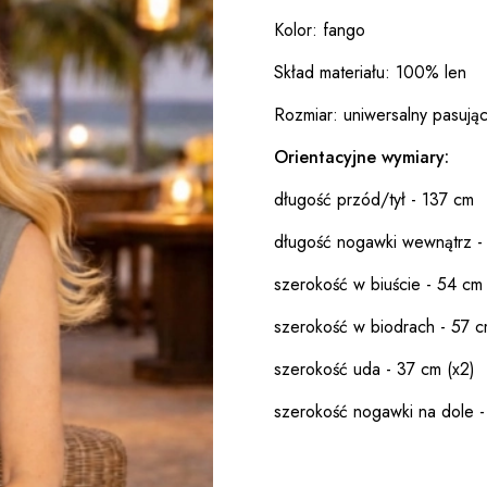
Kolor: fango
Skład materiału: 100% len
Rozmiar: uniwersalny pasują
Orientacyjne wymiary:
długość przód/tył - 137 cm
długość nogawki wewnątrz -
szerokość w biuście - 54 cm 
szerokość w biodrach - 57 c
szerokość uda - 37 cm (x2)
szerokość nogawki na dole -