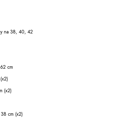
cy na 38, 40, 42
 62 cm
(x2)
m (x2)
 38 cm (x2)