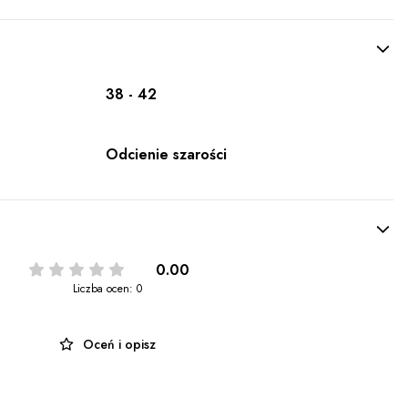
38 - 42
Odcienie szarości
0.00
Liczba ocen: 0
Oceń i opisz