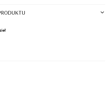
PRODUKTU
zieł