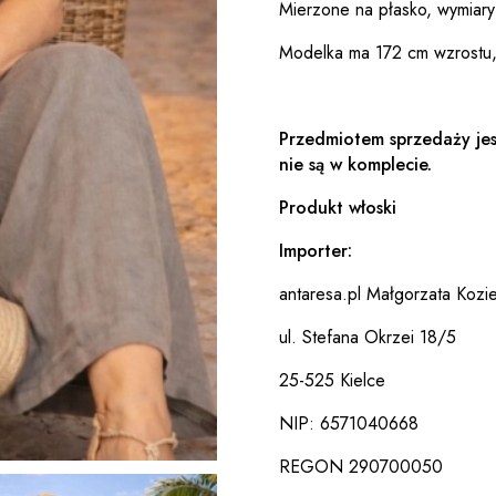
Mierzone na płasko, wymiary
Modelka ma 172 cm wzrostu,
Przedmiotem sprzedaży jes
nie są w komplecie.
Produkt włoski
Importer:
antaresa.pl Małgorzata Kozie
ul. Stefana Okrzei 18/5
25-525 Kielce
NIP: 6571040668
REGON 290700050