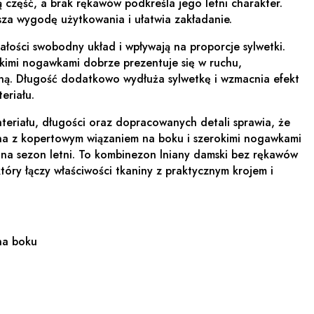
 część, a brak rękawów podkreśla jego letni charakter.
za wygodę użytkowania i ułatwia zakładanie.
łości swobodny układ i wpływają na proporcje sylwetki.
kimi nogawkami dobrze prezentuje się w ruchu,
ną. Długość dodatkowo wydłuża sylwetkę i wzmacnia efekt
teriału.
teriału, długości oraz dopracowanych detali sprawia, że
na z kopertowym wiązaniem na boku i szerokimi nogawkami
 na sezon letni. To kombinezon lniany damski bez rękawów
tóry łączy właściwości tkaniny z praktycznym krojem i
na boku