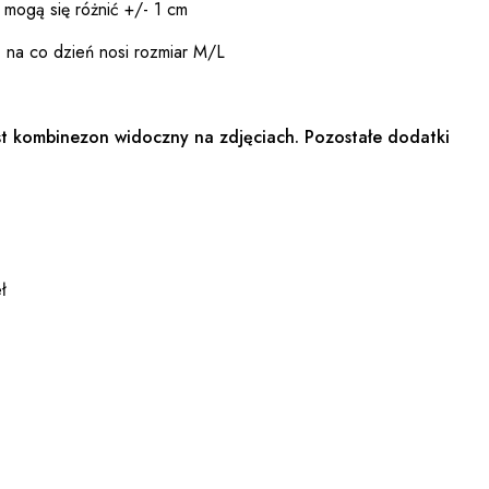
 mogą się różnić +/- 1 cm
 na co dzień nosi rozmiar M/L
t kombinezon widoczny na zdjęciach. Pozostałe dodatki
ł