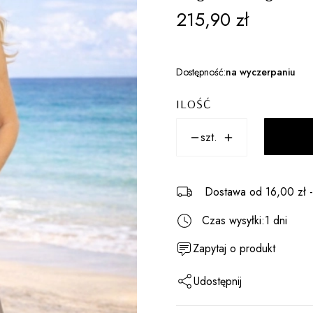
Cena
215,90 zł
Dostępność:
na wyczerpaniu
ILOŚĆ
szt.
Dostawa
od 16,00 zł
Czas wysyłki:
1 dni
Zapytaj o produkt
Udostępnij