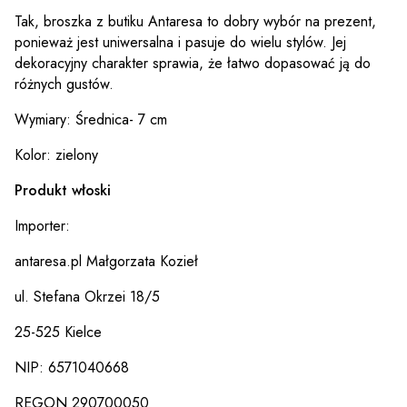
Tak, broszka z butiku Antaresa to dobry wybór na prezent,
ponieważ jest uniwersalna i pasuje do wielu stylów. Jej
dekoracyjny charakter sprawia, że łatwo dopasować ją do
różnych gustów.
Wymiary: Średnica- 7 cm
Kolor: zielony
Produkt włoski
Importer:
antaresa.pl Małgorzata Kozieł
ul. Stefana Okrzei 18/5
25-525 Kielce
NIP: 6571040668
REGON 290700050