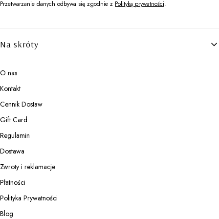
Przetwarzanie danych odbywa się zgodnie z
Polityką prywatności
.
Linki w stopce
Na skróty
O nas
Kontakt
Cennik Dostaw
Gift Card
Regulamin
Dostawa
Zwroty i reklamacje
Płatności
Polityka Prywatności
Blog