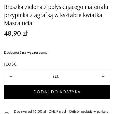
Broszka zielona z połyskującego materiału
przypinka z agrafką w kształcie kwiatka
Mascalucia
Cena
48,90 zł
Dostępność:
na wyczerpaniu
ILOŚĆ
szt.
DODAJ DO KOSZYKA
Dostawa
od 16,00 zł
- DHL Parcel - Odbiór osobisty w punkcie