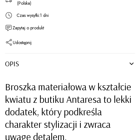
(Polska)
Czas wysyłki:
1 dni
Zapytaj o produkt
Udostępnij
OPIS
Broszka materiałowa w kształcie
kwiatu z butiku Antaresa to lekki
dodatek, który podkreśla
charakter stylizacji i zwraca
uwagę detalem.