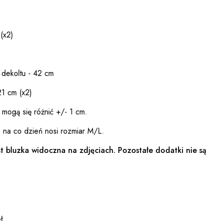
(x2)
 dekoltu - 42 cm
21 cm (x2)
 mogą się różnić +/- 1 cm.
 na co dzień nosi rozmiar M/L.
t bluzka widoczna na zdjęciach. Pozostałe dodatki nie są
ł