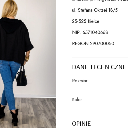
ul. Stefana Okrzei 18/5
25-525 Kielce
NIP: 6571040668
REGON 290700050
DANE TECHNICZNE
Rozmiar
Kolor
OPINIE