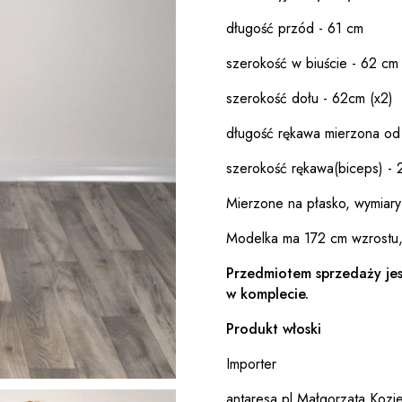
długość przód - 61 cm
szerokość w biuście - 62 cm 
szerokość dołu - 62cm (x2)
długość rękawa mierzona od
szerokość rękawa(biceps) - 
Mierzone na płasko, wymiary
Modelka ma 172 cm wzrostu,
Przedmiotem sprzedaży jes
w komplecie.
Produkt włoski
Importer
antaresa.pl Małgorzata Kozie