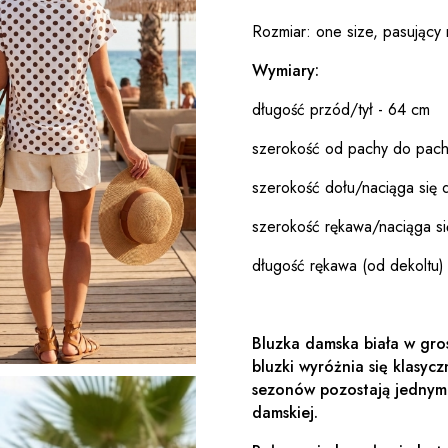
Rozmiar: one size, pasujący
Wymiary:
długość przód/tył - 64 cm
szerokość od pachy do pach
szerokość dołu/naciąga się 
szerokość rękawa/naciąga si
długość rękawa (od dekoltu)
Bluzka damska biała w gro
bluzki wyróżnia się klasyc
sezonów pozostają jednym
damskiej.