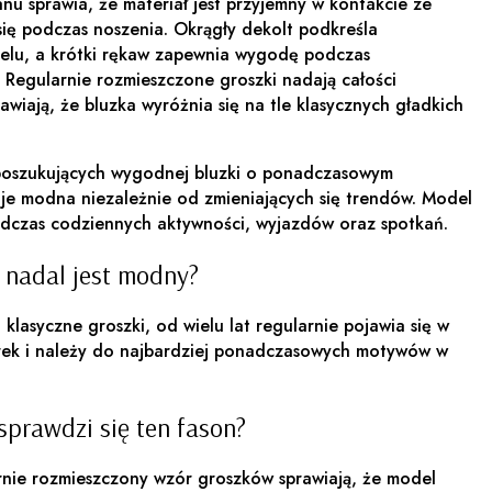
anu sprawia, że materiał jest przyjemny w kontakcie ze
się podczas noszenia. Okrągły dekolt podkreśla
elu, a krótki rękaw zapewnia wygodę podczas
Regularnie rozmieszczone groszki nadają całości
awiają, że bluzka wyróżnia się na tle klasycznych gładkich
 poszukujących wygodnej bluzki o ponadczasowym
aje modna niezależnie od zmieniających się trendów. Model
odczas codziennych aktywności, wyjazdów oraz spotkań.
 nadal jest modny?
 klasyczne groszki, od wielu lat regularnie pojawia się w
rek i należy do najbardziej ponadczasowych motywów w
sprawdzi się ten fason?
rnie rozmieszczony wzór groszków sprawiają, że model