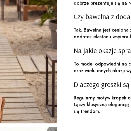
dobrze prezentuje się na 
Czy bawełna z doda
Tak. Bawełna jest ceniona
dodatek elastanu wspiera
Na jakie okazje spra
To model odpowiedni na c
oraz wielu innych okazji
Dlaczego groszki s
Regularny motyw kropek od
Łączy klasyczną elegancję
się trendom.