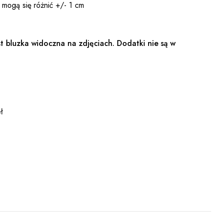
 mogą się różnić +/- 1 cm
t bluzka widoczna na zdjęciach. Dodatki nie są w
ł