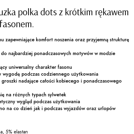
uzka polka dots z krótkim rękawem
 fasonem.
nu zapewniające komfort noszenia oraz przyjemną strukturę
cy do najbardziej ponadczasowych motywów w modzie
jący uniwersalny charakter fasonu
ący wygodę podczas codziennego użytkowania
e groszki nadające całości kobiecego i ponadczasowego
się na różnych typach sylwetek
tetyczny wygląd podczas użytkowania
no na co dzień jak i podczas wyjazdów oraz urlopów
a, 5% elastan