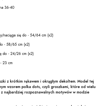
 na 36-40
y/naciąga się do - 54/64 cm (x2)
do - 58/65 cm (x2)
ę do - 24/26 cm (x2)
 - 23 cm
szki z krótkim rękawem i okrągłym dekoltem. Model tej
znym wzorem polka dots, czyli groszkami, które od wielu
 z najbardziej rozpoznawalnych motywów w modzie