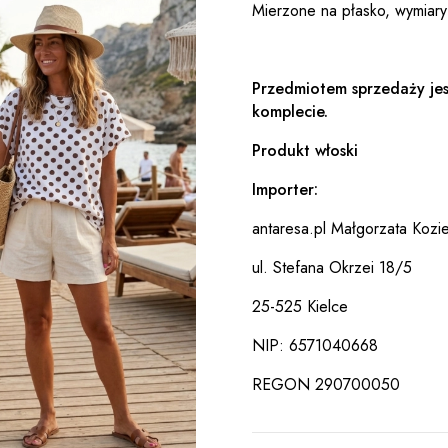
Mierzone na płasko, wymiary
Przedmiotem sprzedaży jes
komplecie.
Produkt włoski
Importer:
antaresa.pl Małgorzata Kozie
ul. Stefana Okrzei 18/5
25-525 Kielce
NIP: 6571040668
REGON 290700050