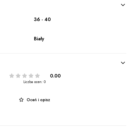
36 - 40
Biały
0.00
Liczba ocen: 0
Oceń i opisz