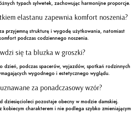
różnych typach sylwetek, zachowując harmonijne proporcje.
tkiem elastanu zapewnia komfort noszenia?
 za przyjemną strukturę i wygodę użytkowania, natomiast
 komfort podczas codziennego noszenia.
wdzi się ta bluzka w groszki?
o dzień, podczas spacerów, wyjazdów, spotkań rodzinnych
 wymagających wygodnego i estetycznego wyglądu.
ą uznawane za ponadczasowy wzór?
 dziesięcioleci pozostaje obecny w modzie damskiej.
 z kobiecym charakterem i nie podlega szybko zmieniającym