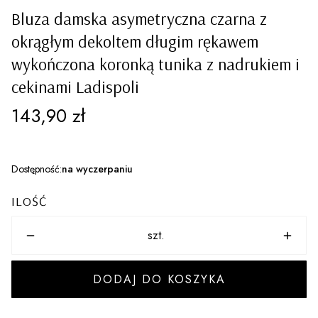
Bluza damska asymetryczna czarna z
okrągłym dekoltem długim rękawem
wykończona koronką tunika z nadrukiem i
cekinami Ladispoli
Cena
143,90 zł
Dostępność:
na wyczerpaniu
ILOŚĆ
szt.
DODAJ DO KOSZYKA