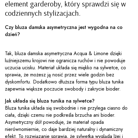
element garderoby, który sprawdzi się w
codziennych stylizacjach.
Czy bluza damska asymetryczna jest wygodna na co
dzień?
Tak, bluza damska asymetryczna Acqua & Limone dzięki
luźniejszemu krojowi nie ogranicza ruchów i nie powoduje
uczucia ucisku. Materiał układa się miękko na sylwetce, co
sprawia, że możesz ją nosić przez wiele godzin bez
dyskomfortu. Dodatkowo dłuższa forma typu bluza tunika
zapewnia większe poczucie swobody i zakrycie bioder.
Jak układa się bluza tunika na sylwetce?
Bluza tunika układa się swobodnie i nie przylega ciasno do
ciała, dzięki czemu nie podkreśla brzucha ani bioder.
Asymetryczny dół powoduje, że materiał opada
nierównomiernie, co daje bardziej naturalny i dynamiczny
efekt. To rozwiązanie sprawia, że sylwetka wygląda lżej i