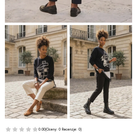
0.00
(Oceny: 0 Recenzje: 0)