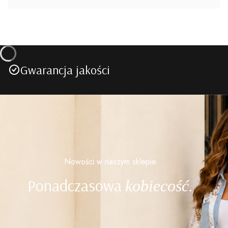
Gwarancja jakości
Nowości w naszym sklepie
Ponadczasowa
kobiecość.