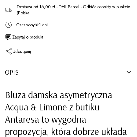
Dostawa
od 16,00 zł
- DHL Parcel - Odbiór osobisty w punkcie
(Polska)
Czas wysyłki:
1 dni
Zapytaj o produkt
Udostępnij
OPIS
Bluza damska asymetryczna
Acqua & Limone z butiku
Antaresa to wygodna
propozycja, która dobrze układa