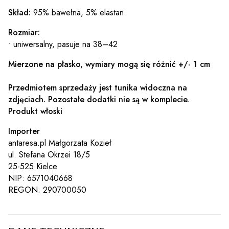
Skład:
95% bawełna, 5% elastan
Rozmiar:
• uniwersalny, pasuje na 38–42
Mierzone na płasko, wymiary mogą się różnić +/- 1 cm
Przedmiotem sprzedaży jest tunika widoczna na
zdjęciach. Pozostałe dodatki nie są w komplecie.
Produkt włoski
Importer
antaresa.pl Małgorzata Kozieł
ul. Stefana Okrzei 18/5
25-525 Kielce
NIP: 6571040668
REGON: 290700050