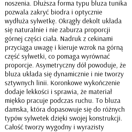
noszenia. Dłuższa forma typu bluza tunika
pozwala zakryć biodra i optycznie
wydłuża sylwetkę. Okrągły dekolt układa
się naturalnie i nie zaburza proporcji
górnej części ciała. Nadruk z cekinami
przyciąga uwagę i kieruje wzrok na górną
część sylwetki, co pomaga wyrównać
proporcje. Asymetryczny dół powoduje, że
bluza układa się dynamicznie i nie tworzy
sztywnych linii. Koronkowe wykończenie
dodaje lekkości i sprawia, że materiał
miękko pracuje podczas ruchu. To bluza
damska, która dopasowuje się do różnych
typów sylwetek dzięki swojej konstrukcji.
Całość tworzy wygodny i wyrazisty