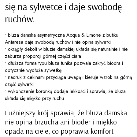
się na sylwetce i daje swobodę
ruchów.
• bluza damska asymetryczna Acqua & Limone z butiku
Antaresa daje swobodę ruchów i nie opina sylwetki
• okrągły dekolt w bluzie damskiej układa się naturalnie i nie
zaburza proporcji górnej części ciała
• dłuższa forma typu bluza tunika pozwala zakryć biodra i
optycznie wydłuża sylwetkę
• nadruk z cekinami przyciąga uwagę i kieruje wzrok na górną
część sylwetki
• wykończenie koronką dodaje lekkości i sprawia, że bluza
układa się miękko przy ruchu
Luźniejszy krój sprawia, że bluza damska
nie opina brzucha ani bioder i miękko
opada na ciele, co poprawia komfort