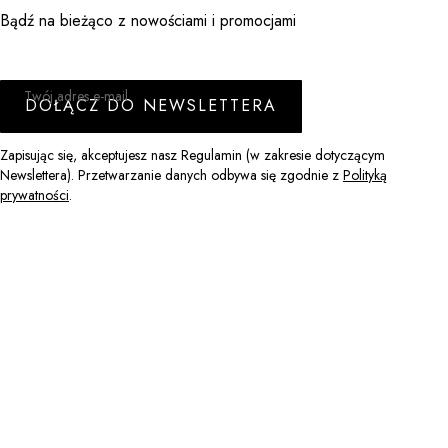
Bądź na bieżąco z nowościami i promocjami
Twój adres e-mail
DOŁĄCZ DO NEWSLETTERA
Zapisując się, akceptujesz nasz Regulamin (w zakresie dotyczącym
Newslettera). Przetwarzanie danych odbywa się zgodnie z
Polityką
prywatności
.