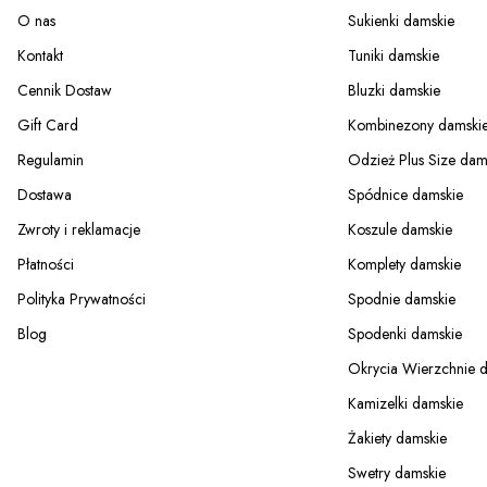
O nas
Sukienki damskie
Kontakt
Tuniki damskie
Cennik Dostaw
Bluzki damskie
Gift Card
Kombinezony damski
Regulamin
Odzież Plus Size dam
Dostawa
Spódnice damskie
Zwroty i reklamacje
Koszule damskie
Płatności
Komplety damskie
Polityka Prywatności
Spodnie damskie
Blog
Spodenki damskie
Okrycia Wierzchnie 
Kamizelki damskie
Żakiety damskie
Swetry damskie