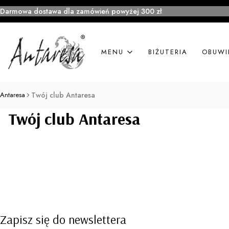
Darmowa dostawa dla zamówień powyżej 300 zł
MENU
BIŻUTERIA
OBUWI
Antaresa
Twój club Antaresa
Twój club Antaresa
Zapisz się do newslettera