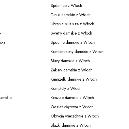
Spódnice z Włoch
Tuniki damskie z Włoch
Ubrania plus size z Włoch
e
Swetry damskie z Włoch
ska
Spodnie damskie z Włoch
Kombinezony damskie z Włoch
Bluzy damskie z Włoch
Żakiety damskie z Włoch
Kamizelki damskie z Włoch
Komplety z Włoch
damskie
Koszule damskie z Włoch
Odzież ciążowa z Włoch
Okrycia wierzchnie z Włoch
Bluzki damskie z Włoch