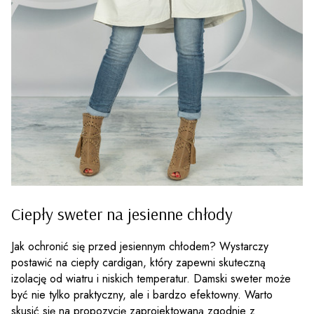
Ciepły sweter na jesienne chłody
Jak ochronić się przed jesiennym chłodem? Wystarczy
postawić na ciepły cardigan, który zapewni skuteczną
izolację od wiatru i niskich temperatur. Damski sweter może
być nie tylko praktyczny, ale i bardzo efektowny. Warto
skusić się na propozycję zaprojektowaną zgodnie z