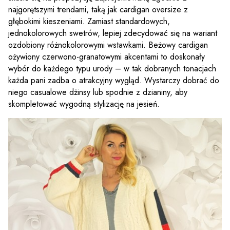
najgorętszymi trendami, taką jak cardigan oversize z
głębokimi kieszeniami. Zamiast standardowych,
jednokolorowych swetrów, lepiej zdecydować się na wariant
ozdobiony różnokolorowymi wstawkami. Beżowy cardigan
ożywiony czerwono-granatowymi akcentami to doskonały
wybór do każdego typu urody – w tak dobranych tonacjach
każda pani zadba o atrakcyjny wygląd. Wystarczy dobrać do
niego casualowe dżinsy lub spodnie z dzianiny, aby
skompletować wygodną stylizację na jesień.