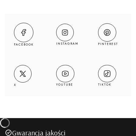
INSTAGRAM
PINTEREST
FACEBOOK
YOUTUBE
TIKTOK
X
Gwarancja jakości