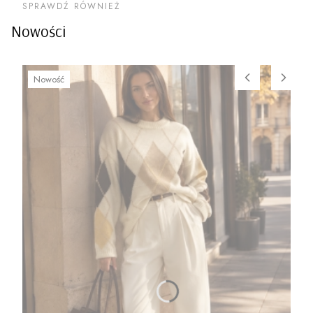
SPRAWDŹ RÓWNIEŻ
Nowości
Nowość