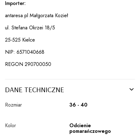
Importer:
antaresa.pl Małgorzata Kozieł
ul. Stefana Okrzei 18/5
25-525 Kielce
NIP: 6571040668
REGON 290700050
DANE TECHNICZNE
Rozmiar
36 - 40
Kolor
Odcienie
pomarańczowego