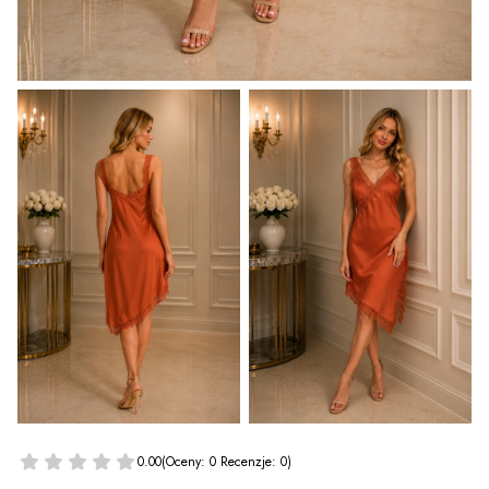
0.00
(Oceny: 0 Recenzje: 0)