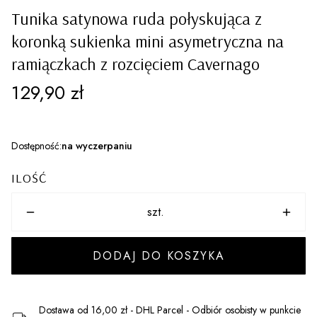
Tunika satynowa ruda połyskująca z
koronką sukienka mini asymetryczna na
ramiączkach z rozcięciem Cavernago
Cena
129,90 zł
Dostępność:
na wyczerpaniu
ILOŚĆ
szt.
DODAJ DO KOSZYKA
Dostawa
od 16,00 zł
- DHL Parcel - Odbiór osobisty w punkcie