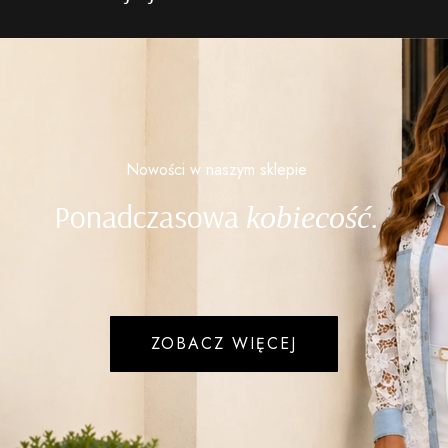
Nowości w naszym sklepie
Ponadczasowa
kobiecość.
ZOBACZ WIĘCEJ