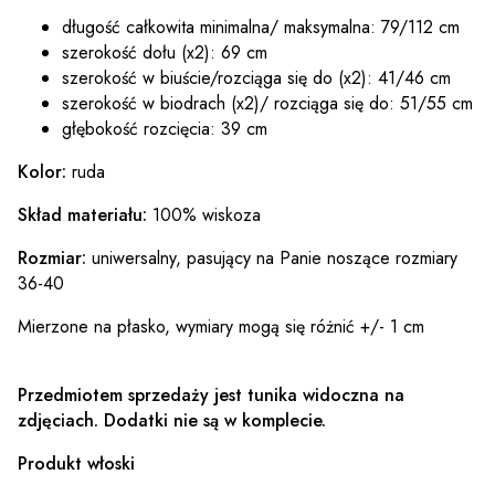
długość całkowita minimalna/ maksymalna: 79/112 cm
szerokość dołu (x2): 69 cm
szerokość w biuście/rozciąga się do (x2): 41/46 cm
szerokość w biodrach (x2)/ rozciąga się do: 51/55 cm
głębokość rozcięcia: 39 cm
Kolor:
ruda
Skład materiału:
100% wiskoza
Rozmiar:
uniwersalny, pasujący na Panie noszące rozmiary
36-40
Mierzone na płasko, wymiary mogą się różnić +/- 1 cm
Przedmiotem sprzedaży jest tunika widoczna na
zdjęciach. Dodatki nie są w komplecie.
Produkt włoski