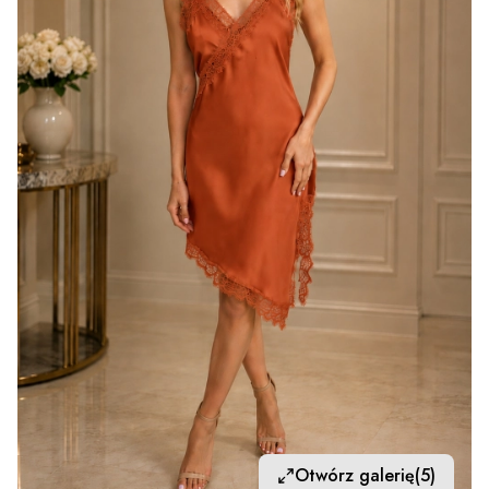
Otwórz galerię
(5)