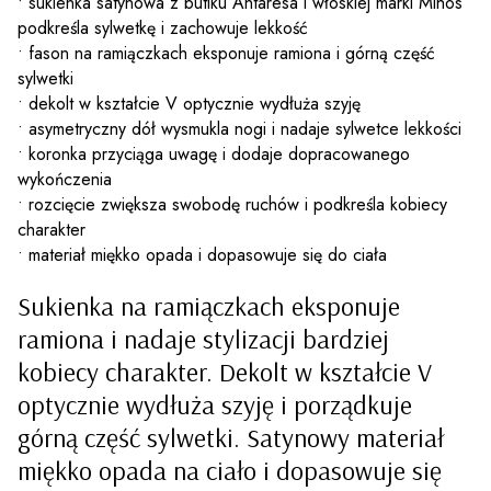
• sukienka satynowa z butiku Antaresa i włoskiej marki Mihos
podkreśla sylwetkę i zachowuje lekkość
• fason na ramiączkach eksponuje ramiona i górną część
sylwetki
• dekolt w kształcie V optycznie wydłuża szyję
• asymetryczny dół wysmukla nogi i nadaje sylwetce lekkości
• koronka przyciąga uwagę i dodaje dopracowanego
wykończenia
• rozcięcie zwiększa swobodę ruchów i podkreśla kobiecy
charakter
• materiał miękko opada i dopasowuje się do ciała
Sukienka na ramiączkach eksponuje
ramiona i nadaje stylizacji bardziej
kobiecy charakter. Dekolt w kształcie V
optycznie wydłuża szyję i porządkuje
górną część sylwetki. Satynowy materiał
miękko opada na ciało i dopasowuje się