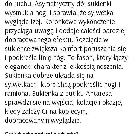
do ruchu. Asymetryczny dół sukienki
wysmukla nogi i sprawia, że sylwetka
wygląda lżej. Koronkowe wykończenie
przyciąga uwagę i dodaje całości bardziej
dopracowanego efektu. Rozcięcie w
sukience zwiększa komfort poruszania się
i podkreśla linię nóg. To fason, który łączy
elegancki charakter z lekkością noszenia.
Sukienka dobrze układa się na
sylwetkach, które chcą podkreślić nogi i
ramiona. Sukienka z butiku Antaresa
sprawdzi się na wyjścia, kolacje i okazje,
kiedy zależy Ci na kobiecym,
dopracowanym wyglądzie.
Czy sukienka podkreśla sylwetkę?