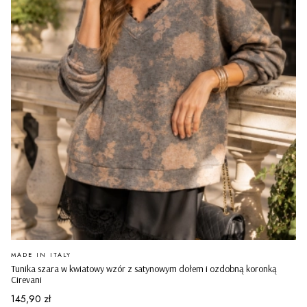
PRODUCENT
MADE IN ITALY
Tunika szara w kwiatowy wzór z satynowym dołem i ozdobną koronką
Cirevani
Cena
145,90 zł