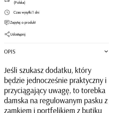
(Polska)
Czas wysyłki:
1 dni
Zapytaj o produkt
Udostępnij
OPIS
Jeśli szukasz dodatku, który
będzie jednocześnie praktyczny i
przyciągający uwagę, to torebka
damska na regulowanym pasku z
zamkiem i portfelikiem z butiku