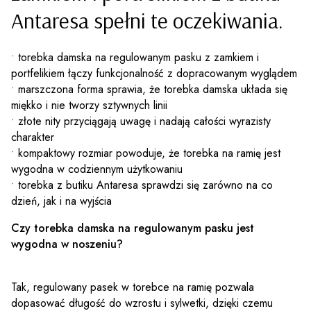
Antaresa spełni te oczekiwania.
• torebka damska na regulowanym pasku z zamkiem i
portfelikiem łączy funkcjonalność z dopracowanym wyglądem
• marszczona forma sprawia, że torebka damska układa się
miękko i nie tworzy sztywnych linii
• złote nity przyciągają uwagę i nadają całości wyrazisty
charakter
• kompaktowy rozmiar powoduje, że torebka na ramię jest
wygodna w codziennym użytkowaniu
• torebka z butiku Antaresa sprawdzi się zarówno na co
dzień, jak i na wyjścia
Czy torebka damska na regulowanym pasku jest
wygodna w noszeniu?
Tak, regulowany pasek w torebce na ramię pozwala
dopasować długość do wzrostu i sylwetki, dzięki czemu