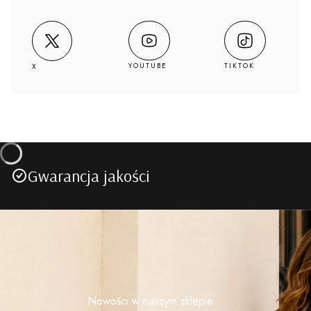
YOUTUBE
TIKTOK
X
Gwarancja jakości
Nowości w naszym sklepie