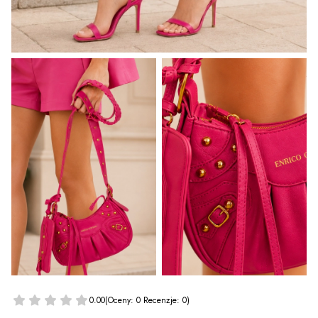
0.00
(Oceny: 0 Recenzje: 0)