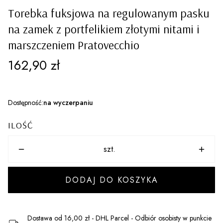
Torebka fuksjowa na regulowanym pasku
na zamek z portfelikiem złotymi nitami i
marszczeniem Pratovecchio
Cena
162,90 zł
Dostępność:
na wyczerpaniu
ILOŚĆ
szt.
DODAJ DO KOSZYKA
Dostawa
od 16,00 zł
- DHL Parcel - Odbiór osobisty w punkcie