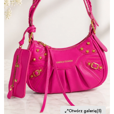
Otwórz galerię
(5)