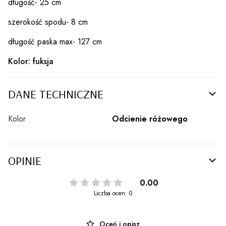
długość- 25 cm
szerokość spodu- 8 cm
długość paska max- 127 cm
Kolor: fuksja
DANE TECHNICZNE
Kolor
Odcienie różowego
OPINIE
0.00
Liczba ocen: 0
Oceń i opisz