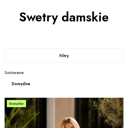
Swetry damskie
Filtry
Lista produktów
Sortowanie:
Domyślne
Bestseller