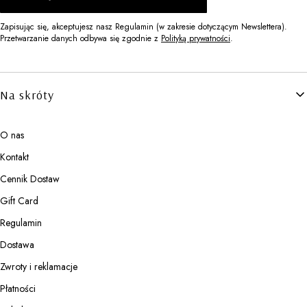
Zapisując się, akceptujesz nasz Regulamin (w zakresie dotyczącym Newslettera).
Przetwarzanie danych odbywa się zgodnie z
Polityką prywatności
.
Linki w stopce
Na skróty
O nas
Kontakt
Cennik Dostaw
Gift Card
Regulamin
Dostawa
Zwroty i reklamacje
Płatności