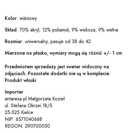
Kolor
: wiśniowy
Skład
: 70% akryl, 12% poliamid, 9% wiskoza, 9% wełna
Rozmiar
: uniwersalny, pasuje od 38 do 42.
Mierzone na płasko, wymiary mogą się różnić +/- 1 cm
Przedmiotem sprzedaży jest sweter widoczny na
zdjęciach. Pozostałe dodatki nie są w komplecie.
Produkt włoski
Importer
antaresa.pl Małgorzata Kozieł
ul. Stefana Okrzei 18/5
25-525 Kielce
NIP: 6571040668
REGON: 290700050