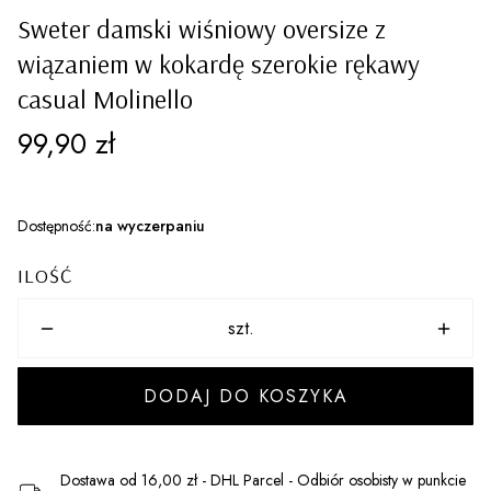
Sweter damski wiśniowy oversize z
wiązaniem w kokardę szerokie rękawy
casual Molinello
Cena
99,90 zł
Dostępność:
na wyczerpaniu
ILOŚĆ
szt.
DODAJ DO KOSZYKA
Dostawa
od 16,00 zł
- DHL Parcel - Odbiór osobisty w punkcie