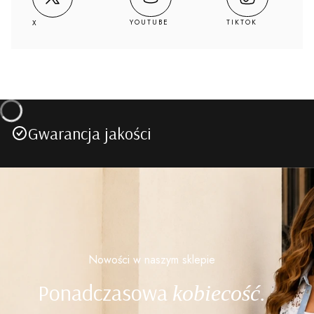
YOUTUBE
TIKTOK
X
Gwarancja jakości
Nowości w naszym sklepie
Ponadczasowa
kobiecość.