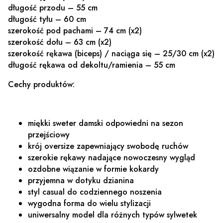
długość przodu – 55 cm
długość tyłu – 60 cm
szerokość pod pachami – 74 cm (x2)
szerokość dołu – 63 cm (x2)
szerokość rękawa (biceps) / naciąga się – 25/30 cm (x2)
długość rękawa od dekoltu/ramienia – 55 cm
Cechy produktów:
miękki sweter damski odpowiedni na sezon
przejściowy
krój oversize zapewniający swobodę ruchów
szerokie rękawy nadające nowoczesny wygląd
ozdobne wiązanie w formie kokardy
przyjemna w dotyku dzianina
styl casual do codziennego noszenia
wygodna forma do wielu stylizacji
uniwersalny model dla różnych typów sylwetek