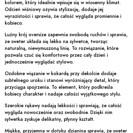
kolorem, który idealnie wpisuje się w wiosenny klimat.
Odcień wiśniowy ożywia stylizację, dodaje jej
wyrazistości i sprawia, że całość wygląda promiennie i
kobieco.
Luźny krój oversize zapewnia swobodę ruchów i sprawia,
że sweter układa się lekko na sylwetce, tworząc
naturalną, niewymuszoną linię. To rozwiązanie, które
pozwala czuć się komfortowo przez cały dzień i
jednocześnie wyglądać stylowo.
Ozdobne wiązanie w kokardę przy dekolcie dodaje
subtelnego uroku i stanowi wyróżniający detal, który
przyciąga spojrzenia. To element, który podkreśla
kobiecy charakter i nadaje całości wyjątkowego stylu.
Szerokie rękawy nadają lekkości i sprawiają, że całość
wygląda nowocześnie oraz swobodnie. Dzięki nim
sylwetka zyskuje delikatny, płynny kształt.
Miękka, przyjemna w dotyku dzianina sprawia, że sweter