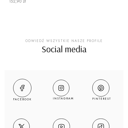
Cena
152,90 zł
ODWIEDŹ WSZYSTKIE NASZE PROFILE
Social media
INSTAGRAM
PINTEREST
FACEBOOK