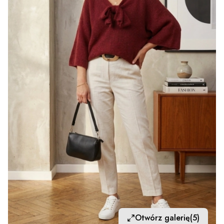
Otwórz galerię
(5)