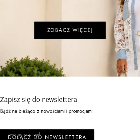
ZOBACZ WIĘCEJ
Zapisz się do newslettera
Bądź na bieżąco z nowościami i promocjami
Twój adres e-mail
DOŁĄCZ DO NEWSLETTERA